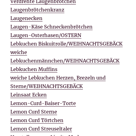
Verdrehte Laugenbrötchen
Laugenbrötchenkranz
Laugenecken
Laugen-Käse Schneckenbrötchen
Laugen-Osterhasen/OSTERN
Lebkuchen Biskuitrolle/WEIHNACHTSGEBÄCK
weiche
Lebkuchenmännchen/WEIHNACHTSGEBÄCK
Lebkuchen Muffins
weiche Lebkuchen Herzen, Brezeln und
Sterne/WEIHNACHTSGEBÄCK
Leinsaat Ecken
Lemon-Curd-Baiser-Torte
Lemon Curd Sterne
Lemon Curd Törtchen
Lemon Curd Streuseltaler