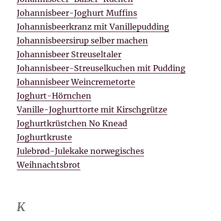
Johannisbeer-Joghurt Muffins
Johannisbeerkranz mit Vanillepudding
Johannisbeersirup selber machen
Johannisbeer Streuseltaler
Johannisbeer-Streuselkuchen mit Pudding
Johannisbeer Weincremetorte
Joghurt-Hörnchen
Vanille-Joghurttorte mit Kirschgrütze
Joghurtkrüstchen No Knead
Joghurtkruste
Julebrød-Julekake norwegisches
Weihnachtsbrot
K