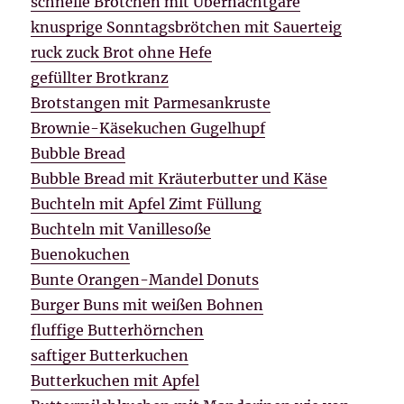
schnelle Brötchen mit Übernachtgare
knusprige Sonntagsbrötchen mit Sauerteig
ruck zuck Brot ohne Hefe
gefüllter Brotkranz
Brotstangen mit Parmesankruste
Brownie-Käsekuchen Gugelhupf
Bubble Bread
Bubble Bread mit Kräuterbutter und Käse
Buchteln mit Apfel Zimt Füllung
Buchteln mit Vanillesoße
Buenokuchen
Bunte Orangen-Mandel Donuts
Burger Buns mit weißen Bohnen
fluffige Butterhörnchen
saftiger Butterkuchen
Butterkuchen mit Apfel