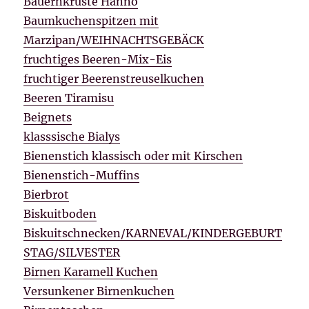
Bauernkruste Hanno
Baumkuchenspitzen mit
Marzipan/WEIHNACHTSGEBÄCK
fruchtiges Beeren-Mix-Eis
fruchtiger Beerenstreuselkuchen
Beeren Tiramisu
Beignets
klasssische Bialys
Bienenstich klassisch oder mit Kirschen
Bienenstich-Muffins
Bierbrot
Biskuitboden
Biskuitschnecken/KARNEVAL/KINDERGEBURT
STAG/SILVESTER
Birnen Karamell Kuchen
Versunkener Birnenkuchen