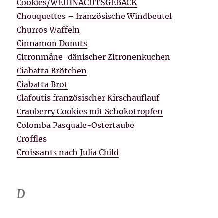
Cookies/WEIHNACHTSGEBÄCK
Chouquettes – französische Windbeutel
Churros Waffeln
Cinnamon Donuts
Citronmåne-dänischer Zitronenkuchen
Ciabatta Brötchen
Ciabatta Brot
Clafoutis französischer Kirschauflauf
Cranberry Cookies mit Schokotropfen
Colomba Pasquale-Ostertaube
Croffles
Croissants nach Julia Child
D