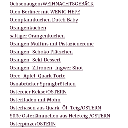
Ochsenaugen/WEIHNACHTSGEBÄCK
Ofen Berliner mit WENIG HEFE
Ofenpfannkuchen Dutch Baby
Orangenkuchen
saftiger Orangenkuchen
Orangen Muffins mit Pistaziencreme
Orangen-Schoko Plätzchen
Orangen-Sekt Dessert
Orangen-Zitronen-Ingwer Shot
Oreo-Apfel-Quark Torte
Osnabrücker Springbrötchen
Ostereier Kekse/OSTERN
Osterfladen mit Mohn
Osterhasen aus Quark-Öl-Teig/OSTERN
Süße Osterlämmchen aus Hefeteig /OSTERN
Osterpinze/OSTERN