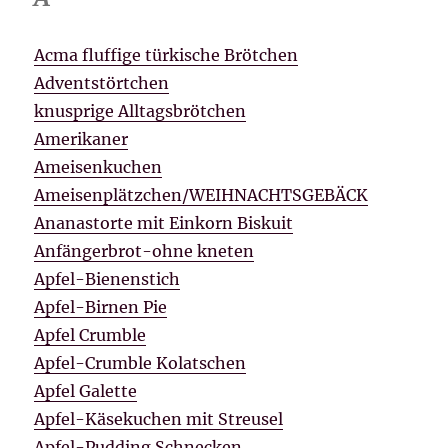
Acma fluffige türkische Brötchen
Adventstörtchen
knusprige Alltagsbrötchen
Amerikaner
Ameisenkuchen
Ameisenplätzchen/WEIHNACHTSGEBÄCK
Ananastorte mit Einkorn Biskuit
Anfängerbrot-ohne kneten
Apfel-Bienenstich
Apfel-Birnen Pie
Apfel Crumble
Apfel-Crumble Kolatschen
Apfel Galette
Apfel-Käsekuchen mit Streusel
Apfel-Pudding Schnecken