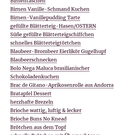
Birnentaschen
Birnen Vanille-Schmand Kuchen
Birnen-Vanillepudding Tarte
gefüllte Blätterteig-Hasen/OSTERN
Süße gefüllte Blätterteigschiffchen
schnelles Blätterteigtörtchen
Blaubeer-Brombeer Eierlikör Gugelhupf
Blaubeerschnecken
Bolo Nega Maluca brasilianischer
Schokoladenkuchen
Brac de Gitano-Aprikosenrolle aus Andorra
Bratapfel Dessert
herzhafte Brezeln
Brioche wattig, luftig & lecker
Brioche Buns No Knead
Brötchen aus dem Topf