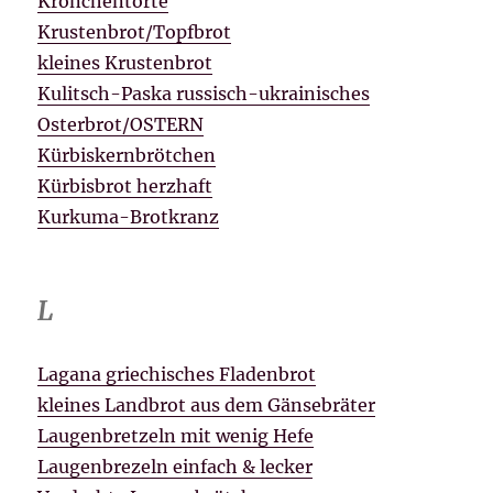
Krönchentorte
Krustenbrot/Topfbrot
kleines Krustenbrot
Kulitsch-Paska russisch-ukrainisches
Osterbrot/OSTERN
Kürbiskernbrötchen
Kürbisbrot herzhaft
Kurkuma-Brotkranz
L
Lagana griechisches Fladenbrot
kleines Landbrot aus dem Gänsebräter
Laugenbretzeln mit wenig Hefe
Laugenbrezeln einfach & lecker