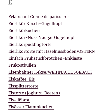
E
Eclairs mit Creme de patissiere
Eierlikör Kirsch-Gugelhupf
Eierlikörkuchen
Eierlikör-Nuss Nougat Gugelhupf
Eierlikörpuddingtorte
Eierlikörtorte mit Haselnussboden/OSTERN
Einfach Frühstückbrötchen-Enklaste
Frukostbullen
Eisenbahner Kekse/WEIHNACHTSGEBÄCK
Eiskaffee-Eis
Eissplittertorte
Eistorte (Joghurt-Beeren)
Eiweißbrot
Elsässer Flammkuchen