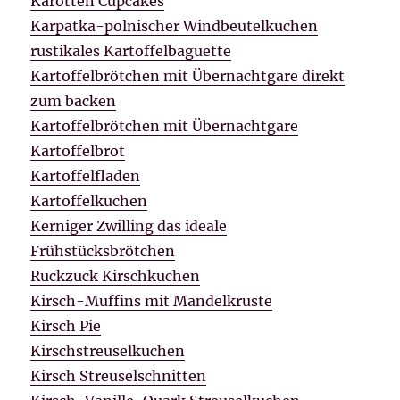
Karotten Cupcakes
Karpatka-polnischer Windbeutelkuchen
rustikales Kartoffelbaguette
Kartoffelbrötchen mit Übernachtgare direkt
zum backen
Kartoffelbrötchen mit Übernachtgare
Kartoffelbrot
Kartoffelfladen
Kartoffelkuchen
Kerniger Zwilling das ideale
Frühstücksbrötchen
Ruckzuck Kirschkuchen
Kirsch-Muffins mit Mandelkruste
Kirsch Pie
Kirschstreuselkuchen
Kirsch Streuselschnitten