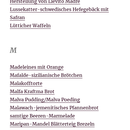
Herstellung von Lievito Madre
Lussekatter-schwedisches Hefegebäck mit
Safran
Lütticher Waffeln
M
Madeleines mit Orange
Mafalde-sizilianische Brötchen
Malakofftorte
Malfa Kraftma Brot
Malva Pudding/Malva Poeding
Malawach-jemenitisches Pfannenbrot
samtige Beeren-Marmelade
Maripan-Mandel Blätterteig Brezeln