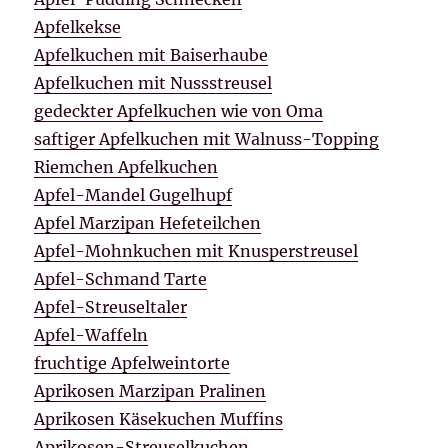
Apfelkekse
Apfelkuchen mit Baiserhaube
Apfelkuchen mit Nussstreusel
gedeckter Apfelkuchen wie von Oma
saftiger Apfelkuchen mit Walnuss-Topping
Riemchen Apfelkuchen
Apfel-Mandel Gugelhupf
Apfel Marzipan Hefeteilchen
Apfel-Mohnkuchen mit Knusperstreusel
Apfel-Schmand Tarte
Apfel-Streuseltaler
Apfel-Waffeln
fruchtige Apfelweintorte
Aprikosen Marzipan Pralinen
Aprikosen Käsekuchen Muffins
Aprikosen-Streuselkuchen