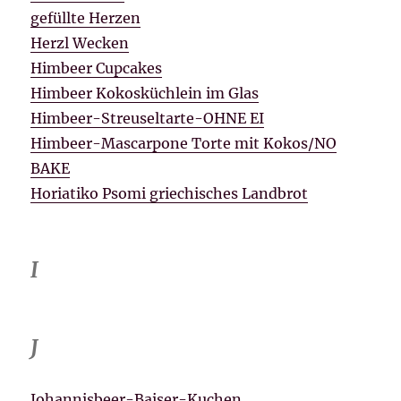
gefüllte Herzen
Herzl Wecken
Himbeer Cupcakes
Himbeer Kokosküchlein im Glas
Himbeer-Streuseltarte-OHNE EI
Himbeer-Mascarpone Torte mit Kokos/NO
BAKE
Horiatiko Psomi griechisches Landbrot
I
J
Johannisbeer-Baiser-Kuchen