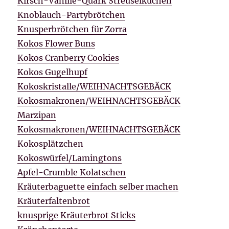
Kirsch-Vanille-Quark Streuselkuchen
Knoblauch-Partybrötchen
Knusperbrötchen für Zorra
Kokos Flower Buns
Kokos Cranberry Cookies
Kokos Gugelhupf
Kokoskristalle/WEIHNACHTSGEBÄCK
Kokosmakronen/WEIHNACHTSGEBÄCK
Marzipan
Kokosmakronen/WEIHNACHTSGEBÄCK
Kokosplätzchen
Kokoswürfel/Lamingtons
Apfel-Crumble Kolatschen
Kräuterbaguette einfach selber machen
Kräuterfaltenbrot
knusprige Kräuterbrot Sticks