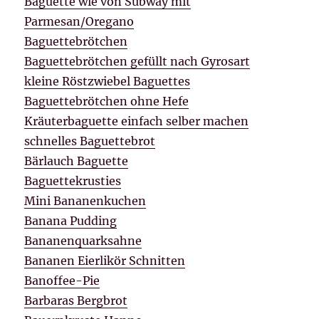
Baguette wie von Subway mit
Parmesan/Oregano
Baguettebrötchen
Baguettebrötchen gefüllt nach Gyrosart
kleine Röstzwiebel Baguettes
Baguettebrötchen ohne Hefe
Kräuterbaguette einfach selber machen
schnelles Baguettebrot
Bärlauch Baguette
Baguettekrusties
Mini Bananenkuchen
Banana Pudding
Bananenquarksahne
Bananen Eierlikör Schnitten
Banoffee-Pie
Barbaras Bergbrot