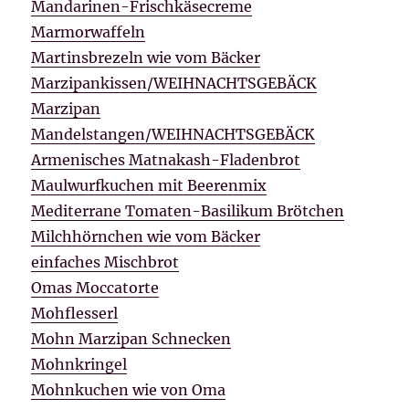
Mandarinen-Frischkäsecreme
Marmorwaffeln
Martinsbrezeln wie vom Bäcker
Marzipankissen/WEIHNACHTSGEBÄCK
Marzipan
Mandelstangen/WEIHNACHTSGEBÄCK
Armenisches Matnakash-Fladenbrot
Maulwurfkuchen mit Beerenmix
Mediterrane Tomaten-Basilikum Brötchen
Milchhörnchen wie vom Bäcker
einfaches Mischbrot
Omas Moccatorte
Mohflesserl
Mohn Marzipan Schnecken
Mohnkringel
Mohnkuchen wie von Oma