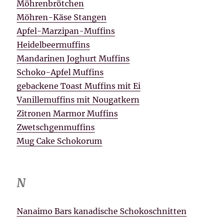
Möhrenbrötchen
Möhren-Käse Stangen
Apfel-Marzipan-Muffins
Heidelbeermuffins
Mandarinen Joghurt Muffins
Schoko-Apfel Muffins
gebackene Toast Muffins mit Ei
Vanillemuffins mit Nougatkern
Zitronen Marmor Muffins
Zwetschgenmuffins
Mug Cake Schokorum
N
Nanaimo Bars kanadische Schokoschnitten