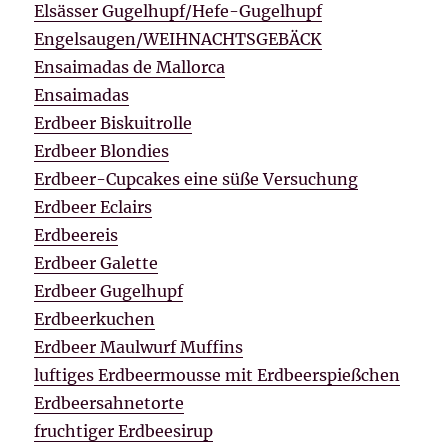
Elsässer Gugelhupf/Hefe-Gugelhupf
Engelsaugen/WEIHNACHTSGEBÄCK
Ensaimadas de Mallorca
Ensaimadas
Erdbeer Biskuitrolle
Erdbeer Blondies
Erdbeer-Cupcakes eine süße Versuchung
Erdbeer Eclairs
Erdbeereis
Erdbeer Galette
Erdbeer Gugelhupf
Erdbeerkuchen
Erdbeer Maulwurf Muffins
luftiges Erdbeermousse mit Erdbeerspießchen
Erdbeersahnetorte
fruchtiger Erdbeesirup