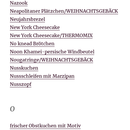
Nazook
Neapolitaner Plätzchen/WEIHNACHTSGEBÄCK
Neujahrsbrezel
New York Cheesecake
New York Cheesecake/THERMOMIX
No knead Brötchen
Noon Khamei-persische Windbeutel
Nougatringe/WEIHNACHTSGEBÄCK
Nusskuchen
Nussschleifen mit Marzipan
Nusszopf
O
frischer Obstkuchen mit Motiv