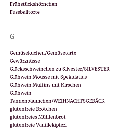
Frühstückshörnchen
Fussballtorte
G
Gemüsekuchen/Gemüsetarte
Gewürznüsse
Glücksschweinchen zu Silvester/SILVESTER
Glühwein Mousse mit Spekulatius
Glühwein Muffins mit Kirschen
Glühwein
Tannenbäumchen/WEIHNACHTSGEBÄCK
glutenfreie Brötchen
glutenfreies Mühlenbrot
glutenfreie Vanillekipferl