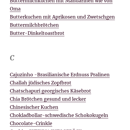
Buttermilchkuchen mit Mandarinen wie von
Oma
Butterkuchen mit Aprikosen und Zwetschgen
Buttermilchbrötchen
Butter-Dinkeltoastbrot
C
Cajuzinho -Brasilianische Erdnuss Pralinen
Challah jüdisches Zopfbrot
Chatschapuri georgisches Käsebrot
Chia Brötchen gesund und lecker
Chinesischer Kuchen
Chokladbollar-schwedische Schokokugeln
Chocolate-Crinkle