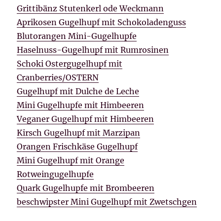
Grittibänz Stutenkerl ode Weckmann
Aprikosen Gugelhupf mit Schokoladenguss
Blutorangen Mini-Gugelhupfe
Haselnuss-Gugelhupf mit Rumrosinen
Schoki Ostergugelhupf mit
Cranberries/OSTERN
Gugelhupf mit Dulche de Leche
Mini Gugelhupfe mit Himbeeren
Veganer Gugelhupf mit Himbeeren
Kirsch Gugelhupf mit Marzipan
Orangen Frischkäse Gugelhupf
Mini Gugelhupf mit Orange
Rotweingugelhupfe
Quark Gugelhupfe mit Brombeeren
beschwipster Mini Gugelhupf mit Zwetschgen