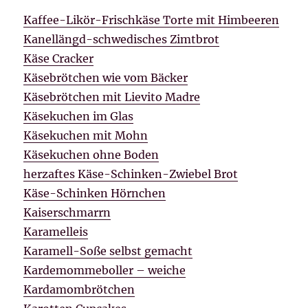
Kaffee-Likör-Frischkäse Torte mit Himbeeren
Kanellängd-schwedisches Zimtbrot
Käse Cracker
Käsebrötchen wie vom Bäcker
Käsebrötchen mit Lievito Madre
Käsekuchen im Glas
Käsekuchen mit Mohn
Käsekuchen ohne Boden
herzaftes Käse-Schinken-Zwiebel Brot
Käse-Schinken Hörnchen
Kaiserschmarrn
Karamelleis
Karamell-Soße selbst gemacht
Kardemommeboller – weiche
Kardamombrötchen