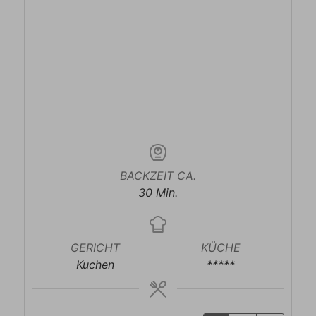
BACKZEIT CA.
Minuten
30
Min.
GERICHT
KÜCHE
Kuchen
*****