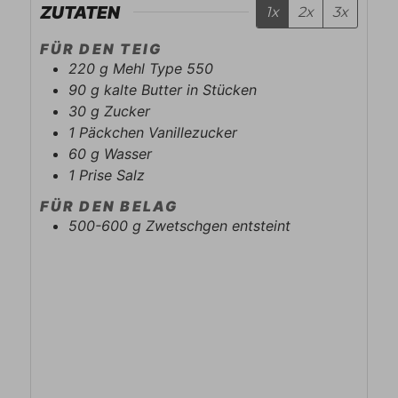
ZUTATEN
1x
2x
3x
FÜR DEN TEIG
220
g
Mehl Type 550
90
g
kalte Butter in Stücken
30
g
Zucker
1
Päckchen
Vanillezucker
60
g
Wasser
1
Prise
Salz
FÜR DEN BELAG
500-600
g
Zwetschgen entsteint