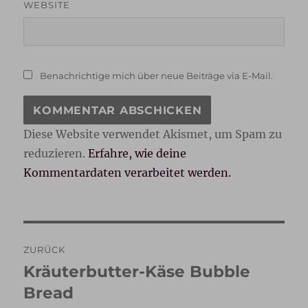
WEBSITE
Benachrichtige mich über neue Beiträge via E-Mail.
Diese Website verwendet Akismet, um Spam zu
reduzieren.
Erfahre, wie deine
Kommentardaten verarbeitet werden.
Beitragsnavigation
ZURÜCK
Kräuterbutter-Käse Bubble
Vorheriger
Beitrag:
Bread