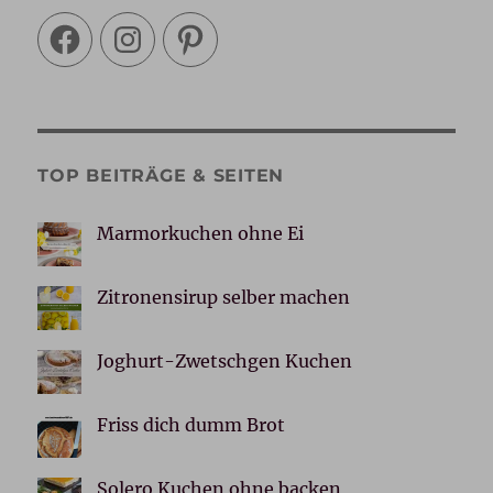
Facebook
Instagram
Pinterest
TOP BEITRÄGE & SEITEN
Marmorkuchen ohne Ei
Zitronensirup selber machen
Joghurt-Zwetschgen Kuchen
Friss dich dumm Brot
Solero Kuchen ohne backen