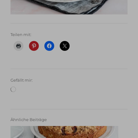
Teilen mit:
Gefällt mir:
Wird
geladen …
Ähnliche Beiträge