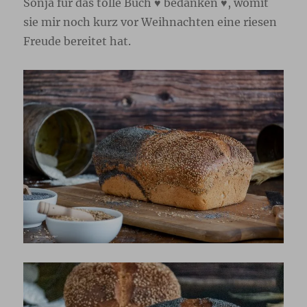
Sonja für das tolle Buch ♥ bedanken ♥, womit
sie mir noch kurz vor Weihnachten eine riesen
Freude bereitet hat.