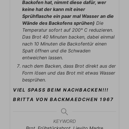
Backofen hat, nimmt diese dafür, wer
keine hat der kann mit einer
Sprühflasche ein paar mal Wasser an die
Wände des Backofens sprühen)
Die
Temperatur sofort auf 200° C reduzieren.
Das Brot 40 Minuten backen, dabei einmal
nach 10 Minuten die Backofentür einen
Spalt öffnen und die Schwaden
entweichen lassen.
nach dem Backen, dass Brot direkt aus der
Form lösen und das Brot mit etwas Wasser
besprühen.
VIEL SPASS BEIM NACHBACKEN!!!
BRITTA VON BACKMAEDCHEN 1967
KEYWORD
Brot, Frühstücksbrot, Lievito Madre