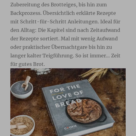
Zubereitung des Brotteiges, bis hin zum
Backprozess. Übersichtlich erklärte Rezepte
mit Schritt-für-Schritt Anleitungen. Ideal für
den Alltag: Die Kapitel sind nach Zeitaufwand
der Rezepte sortiert. Mal mit wenig Aufwand
oder praktischer Übernachtgare bis hin zu
langer kalter Teigführung. So ist immer… Zeit
für gutes Brot.