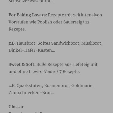
Schweizer Mischbrot…
For Baking Lovers:
Rezepte mit zeitintensiven
Vorstufen wie Poolish oder Sauerteig/ 12
Rezepte.
z.B. Hausbrot, Softes Sandwichbrot, Müslibrot,
Dinkel-Hafer-Kasten…
Sweet & Soft:
Süße Rezepte aus Hefeteig mit
und ohne Lievito Madre/ 7 Rezepte.
z.B. Quarkstuten, Rosinenbrot, Goldmarie,
Zimtschnecken-Brot…
Glossar