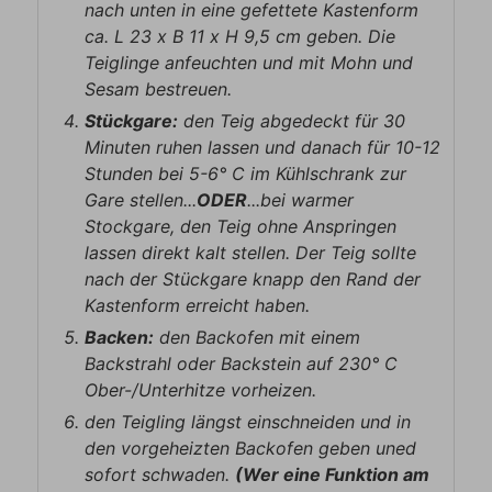
nach unten in eine gefettete Kastenform
ca. L 23 x B 11 x H 9,5 cm geben. Die
Teiglinge anfeuchten und mit Mohn und
Sesam bestreuen.
Stückgare:
den Teig abgedeckt für 30
Minuten ruhen lassen und danach für 10-12
Stunden bei 5-6° C im Kühlschrank zur
Gare stellen...
ODER
...bei warmer
Stockgare, den Teig ohne Anspringen
lassen direkt kalt stellen. Der Teig sollte
nach der Stückgare knapp den Rand der
Kastenform erreicht haben.
Backen:
den Backofen mit einem
Backstrahl oder Backstein auf 230° C
Ober-/Unterhitze vorheizen.
den Teigling längst einschneiden und in
den vorgeheizten Backofen geben uned
sofort schwaden.
(Wer eine Funktion am