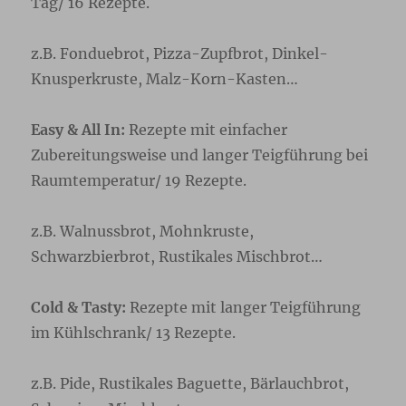
Tag/ 16 Rezepte.
z.B. Fonduebrot, Pizza-Zupfbrot, Dinkel-
Knusperkruste, Malz-Korn-Kasten…
Easy & All In:
Rezepte mit einfacher
Zubereitungsweise und langer Teigführung bei
Raumtemperatur/ 19 Rezepte.
z.B. Walnussbrot, Mohnkruste,
Schwarzbierbrot, Rustikales Mischbrot…
Cold & Tasty:
Rezepte mit langer Teigführung
im Kühlschrank/ 13 Rezepte.
z.B. Pide, Rustikales Baguette, Bärlauchbrot,