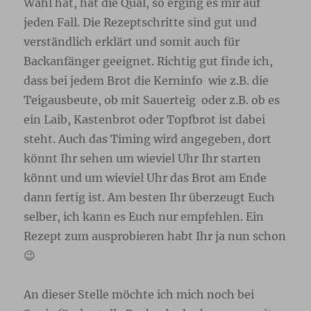
Wahl hat, hat die Qual, so erging es mir auf
jeden Fall. Die Rezeptschritte sind gut und
verständlich erklärt und somit auch für
Backanfänger geeignet. Richtig gut finde ich,
dass bei jedem Brot die Kerninfo wie z.B. die
Teigausbeute, ob mit Sauerteig oder z.B. ob es
ein Laib, Kastenbrot oder Topfbrot ist dabei
steht. Auch das Timing wird angegeben, dort
könnt Ihr sehen um wieviel Uhr Ihr starten
könnt und um wieviel Uhr das Brot am Ende
dann fertig ist. Am besten Ihr überzeugt Euch
selber, ich kann es Euch nur empfehlen. Ein
Rezept zum ausprobieren habt Ihr ja nun schon
😉
An dieser Stelle möchte ich mich noch bei