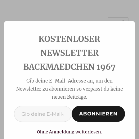
MENÜ
Backmaedchen 1967
NEWSLETTER
BACKMAEDCHEN 1967
Gib deine E-Mail-Adresse an, um den
Newsletter zu abonnieren so verpasst du keine
neuen Beiträge.
Gib deine E-Mail-Adresse ein ...
ABONNIEREN
Erdbeer Maulwurf-
Muffins
Ohne Anmeldung weiterlesen.