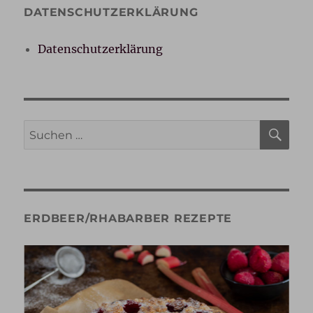
DATENSCHUTZERKLÄRUNG
Datenschutzerklärung
SU
Suche
nach:
ERDBEER/RHABARBER REZEPTE