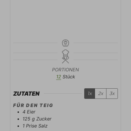
PORTIONEN
12
Stück
ZUTATEN
1x
2x
3x
FÜR DEN TEIG
4
Eier
125
g
Zucker
1
Prise
Salz