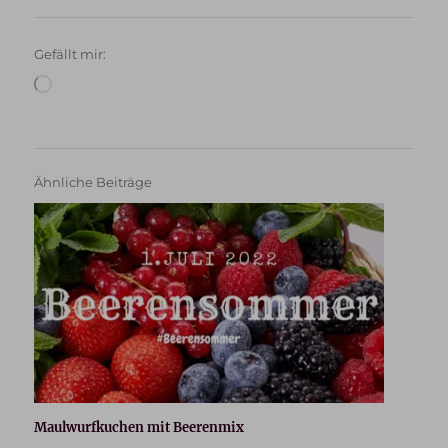
Gefällt mir:
Wird
geladen …
Ähnliche Beiträge
Maulwurfkuchen mit Beerenmix