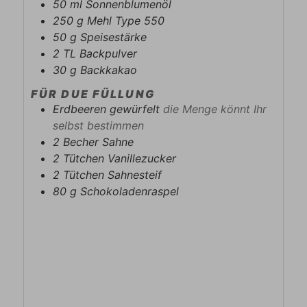
50
ml
Sonnenblumenöl
250
g
Mehl Type 550
50
g
Speisestärke
2
TL
Backpulver
30
g
Backkakao
FÜR DUE FÜLLUNG
Erdbeeren gewürfelt
die Menge könnt Ihr
selbst bestimmen
2
Becher
Sahne
2
Tütchen
Vanillezucker
2
Tütchen
Sahnesteif
80
g
Schokoladenraspel