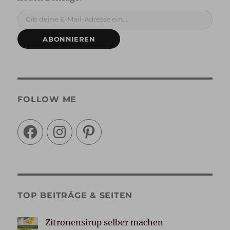
Gib deine E-Mail-Adresse ein ...
ABONNIEREN
FOLLOW ME
Facebook
Instagram
Pinterest
TOP BEITRÄGE & SEITEN
Zitronensirup selber machen