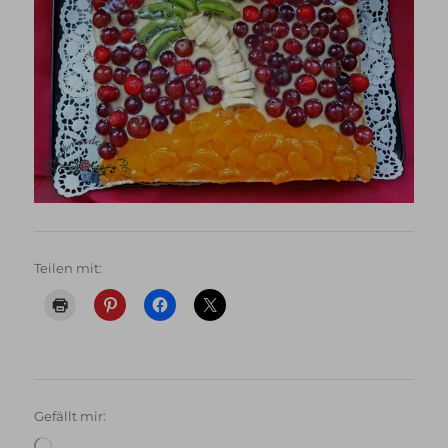
Teilen mit:
Gefällt mir:
Wird