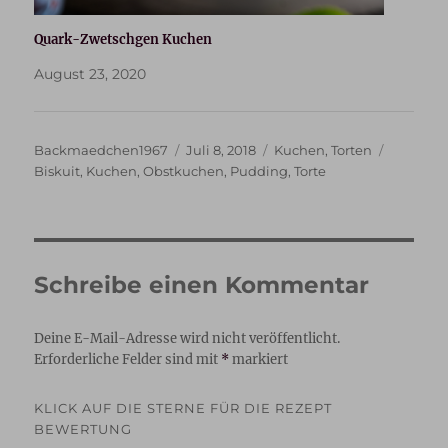
Quark-Zwetschgen Kuchen
August 23, 2020
Autor
Veröffentlicht
Kategorien
Schlagwö
Backmaedchen1967
Juli 8, 2018
Kuchen
,
Torten
am
Biskuit
,
Kuchen
,
Obstkuchen
,
Pudding
,
Torte
Schreibe einen Kommentar
Deine E-Mail-Adresse wird nicht veröffentlicht.
Erforderliche Felder sind mit
*
markiert
KLICK AUF DIE STERNE FÜR DIE REZEPT
BEWERTUNG