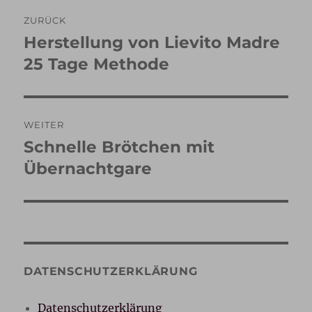
Beitragsnavigation
ZURÜCK
Herstellung von Lievito Madre
Vorheriger
Beitrag:
25 Tage Methode
WEITER
Schnelle Brötchen mit
Nächster
Beitrag:
Übernachtgare
DATENSCHUTZERKLÄRUNG
Datenschutzerklärung