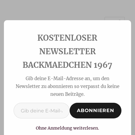
MENÜ
Backmaedchen 1967
NEWSLETTER
BACKMAEDCHEN 1967
Gib deine E-Mail-Adresse an, um den
Newsletter zu abonnieren so verpasst du keine
neuen Beiträge.
Gib deine E-Mail-Adresse ein ...
ABONNIEREN
Obstkuchen mit Motiv
Ohne Anmeldung weiterlesen.