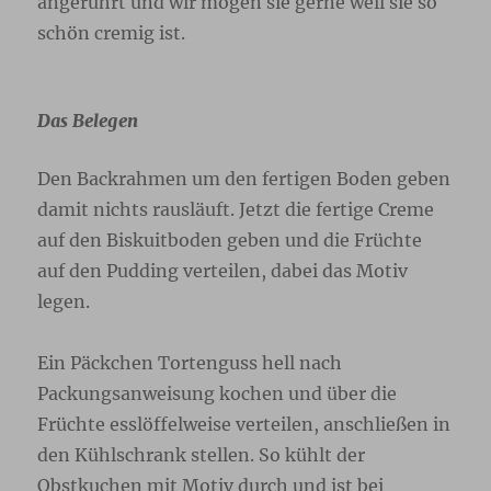
angerührt und wir mögen sie gerne weil sie so
schön cremig ist.
Das Belegen
Den Backrahmen um den fertigen Boden geben
damit nichts rausläuft. Jetzt die fertige Creme
auf den Biskuitboden geben und die Früchte
auf den Pudding verteilen, dabei das Motiv
legen.
Ein Päckchen Tortenguss hell nach
Packungsanweisung kochen und über die
Früchte esslöffelweise verteilen, anschließen in
den Kühlschrank stellen. So kühlt der
Obstkuchen mit Motiv durch und ist bei