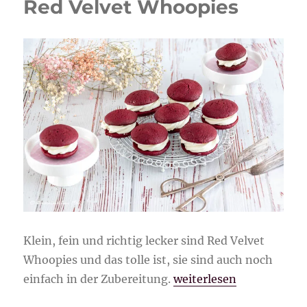
Red Velvet Whoopies
Klein, fein und richtig lecker sind Red Velvet
Whoopies und das tolle ist, sie sind auch noch
„Red Velvet Whoopies“
einfach in der Zubereitung.
weiterlesen