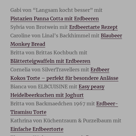
Gabi von “Langsam kocht besser” mit
Pistazien Panna Cotta mit Erdbeeren
Sylvia von Brotwein mit
Erdbeertarte Rezept
Caroline von Linal’s Backhimmel mit
Blaubeer
Monkey Bread
Britta von Brittas Kochbuch mit
Blätterteigwaffeln mit Erdbeeren
Cornelia von SilverTravellers mit
Erdbeer
Kokos Torte – perfekt für besondere Anlässe
Bianca von ELBCUISINE mit
Easy peasy
Heidelbeerkuchen mit Joghurt
Britta von Backmaedchen 1967 mit
Erdbeer-
Tiramisu Torte
Kathrina von Küchentraum & Purzelbaum mit
Einfache Erdbeertorte