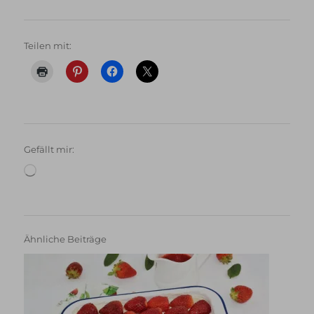
Teilen mit:
Gefällt mir:
Wird
geladen …
Ähnliche Beiträge