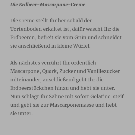
Die Erdbeer-Mascarpone-Creme
Die Creme stellt Ihr her sobald der
Tortenboden erkaltet ist, dafür wascht Ihr die
Erdbeeren, befreit sie vom Grün und schneidet
sie anschließend in kleine Würfel.
Als nächstes verrührt Ihr ordentlich
Mascarpone, Quark, Zucker und Vanillezucker
miteinander, anschließend gebt Ihr die
Erdbeerstückchen hinzu und hebt sie unter.
Nun schlagt Ihr Sahne mit sofort Gelatine steif
und gebt sie zur Mascarponemasse und hebt
sie unter.