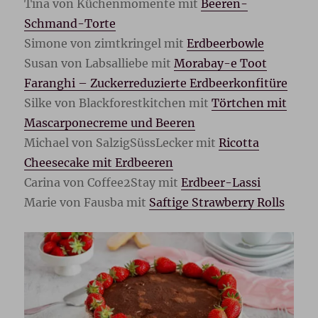
Tina von Küchenmomente mit
Beeren-
Schmand-Torte
Simone von zimtkringel mit
Erdbeerbowle
Susan von Labsalliebe mit
Morabay-e Toot
Faranghi – Zuckerreduzierte Erdbeerkonfitüre
Silke von Blackforestkitchen mit
Törtchen mit
Mascarponecreme und Beeren
Michael von SalzigSüssLecker mit
Ricotta
Cheesecake mit Erdbeeren
Carina von Coffee2Stay mit
Erdbeer-Lassi
Marie von Fausba mit
Saftige Strawberry Rolls