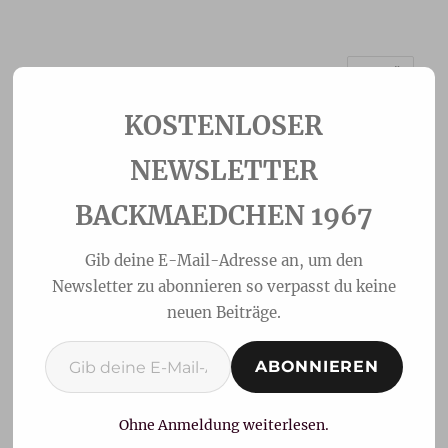
MENÜ
Backmaedchen 1967
NEWSLETTER
BACKMAEDCHEN 1967
Gib deine E-Mail-Adresse an, um den
Newsletter zu abonnieren so verpasst du keine
neuen Beiträge.
Gib deine E-Mail-Adresse ein ...
ABONNIEREN
Erdbeer-Tiramisu Torte
Ohne Anmeldung weiterlesen.