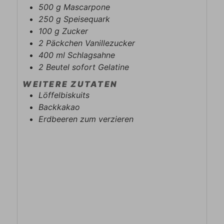
500
g
Mascarpone
250
g
Speisequark
100
g
Zucker
2
Päckchen
Vanillezucker
400
ml
Schlagsahne
2
Beutel
sofort Gelatine
WEITERE ZUTATEN
Löffelbiskuits
Backkakao
Erdbeeren zum verzieren