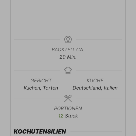
BACKZEIT CA.
Minuten
20
Min.
GERICHT
KÜCHE
Kuchen, Torten
Deutschland, Italien
PORTIONEN
12
Stück
KOCHUTENSILIEN