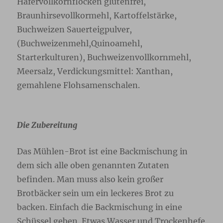
Hafervollkornflocken glutenfrei,
Braunhirsevollkormehl, Kartoffelstärke,
Buchweizen Sauerteigpulver,
(Buchweizenmehl,Quinoamehl,
Starterkulturen), Buchweizenvollkornmehl,
Meersalz, Verdickungsmittel: Xanthan,
gemahlene Flohsamenschalen.
Die Zubereitung
Das Mühlen-Brot ist eine Backmischung in
dem sich alle oben genannten Zutaten
befinden. Man muss also kein großer
Brotbäcker sein um ein leckeres Brot zu
backen. Einfach die Backmischung in eine
Schüssel geben. Etwas Wasser und Trockenhefe