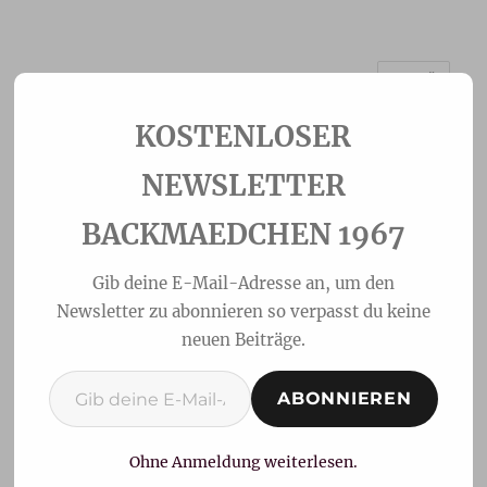
MENÜ
Backmaedchen 1967
NEWSLETTER
BACKMAEDCHEN 1967
Gib deine E-Mail-Adresse an, um den
Newsletter zu abonnieren so verpasst du keine
neuen Beiträge.
Gib deine E-Mail-Adresse ein ...
ABONNIEREN
Mühlen-Brot/Glutenfrei
Ohne Anmeldung weiterlesen.