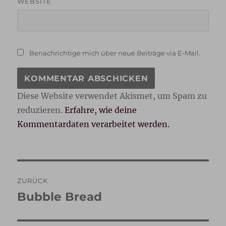
WEBSITE
Benachrichtige mich über neue Beiträge via E-Mail.
Diese Website verwendet Akismet, um Spam zu
reduzieren.
Erfahre, wie deine
Kommentardaten verarbeitet werden.
Beitragsnavigation
ZURÜCK
Bubble Bread
Vorheriger
Beitrag: