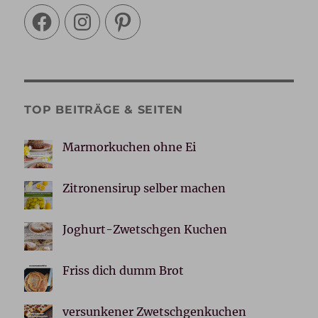
Facebook
Instagram
Pinterest
TOP BEITRÄGE & SEITEN
Marmorkuchen ohne Ei
Zitronensirup selber machen
Joghurt-Zwetschgen Kuchen
Friss dich dumm Brot
versunkener Zwetschgenkuchen