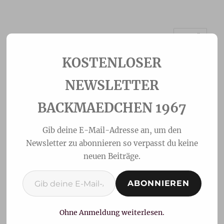
MENÜ
Backmaedchen 1967
NEWSLETTER
BACKMAEDCHEN 1967
Gib deine E-Mail-Adresse an, um den
Newsletter zu abonnieren so verpasst du keine
neuen Beiträge.
Gib deine E-Mail-Adresse ein ...
ABONNIEREN
Schweizer Weggli –
Klassisch und
Ohne Anmeldung weiterlesen.
Dinkelvollkorn