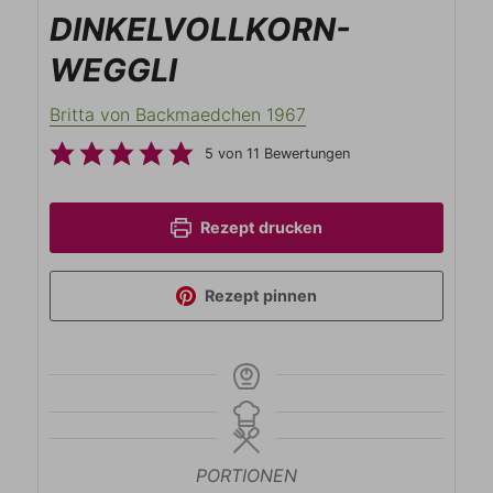
DINKELVOLLKORN-
WEGGLI
Britta von Backmaedchen 1967
5
von
11
Bewertungen
Rezept drucken
Rezept pinnen
PORTIONEN