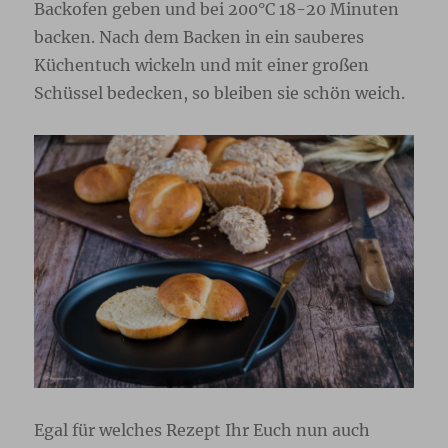
Backofen geben und bei 200°C 18-20 Minuten
backen. Nach dem Backen in ein sauberes
Küchentuch wickeln und mit einer großen
Schüssel bedecken, so bleiben sie schön weich.
Egal für welches Rezept Ihr Euch nun auch