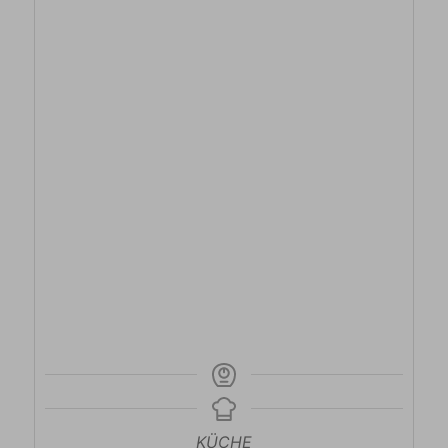
KÜCHE