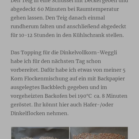
Den Teig in eine Schüssel mit Deckel geben und
abgedeckt 60 Minuten bei Raumtemperatur
gehen lassen. Den Teig danach einmal
rundherum falten und anschließend abgedeckt
für 10-12 Stunden in den Kühlschrank stellen.
Das Topping für die Dinkelvollkorn-Weggli
habe ich für den nächsten Tag schon
vorbereitet. Dafür habe ich etwas von meiner 5
Korn Flockenmischung auf ein mit Backpapier
ausgelegtes Backblech gegeben und im
vorgeheizten Backofen bei 190°C ca. 8 Minuten
geröstet. Ihr könnt hier auch Hafer-/oder
Dinkelflocken nehmen.