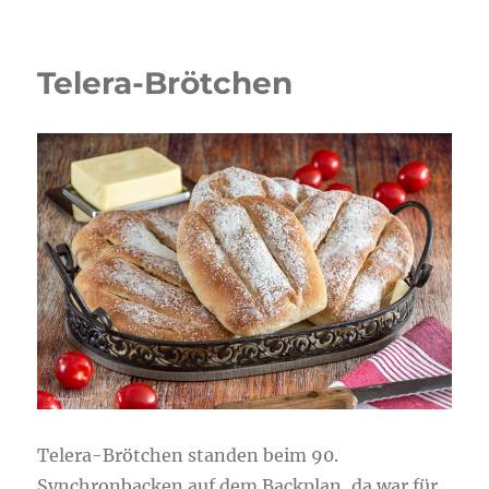
Ananas-
Quark-
Dessert
Telera-Brötchen
Telera-Brötchen standen beim 90.
Synchronbacken auf dem Backplan, da war für