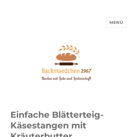
MENÜ
Backmaedchen 1967
Einfache Blätterteig-
Käsestangen mit
Kräuterbutter