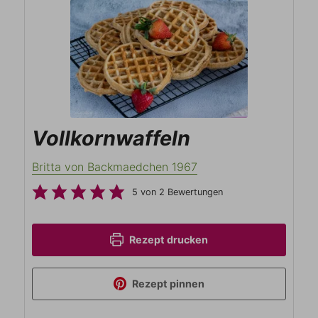
Vollkornwaffeln
Britta von Backmaedchen 1967
5
von
2
Bewertungen
Rezept drucken
Rezept pinnen