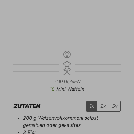
PORTIONEN
18
Mini-Waffeln
ZUTATEN
1x
2x
3x
200
g
Weizenvollkornmehl selbst
gemahlen oder gekauftes
3
Eier