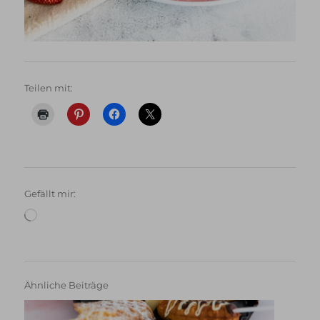
Teilen mit:
Gefällt mir:
Wird
geladen …
Ähnliche Beiträge