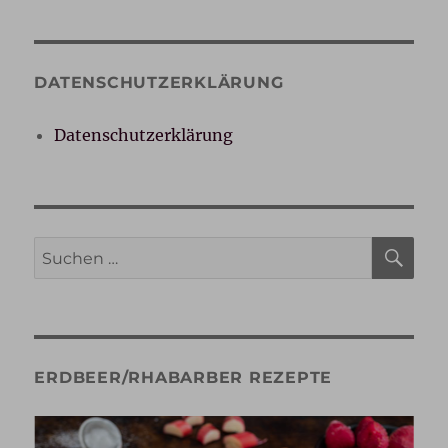
DATENSCHUTZERKLÄRUNG
Datenschutzerklärung
SU
Suche
nach:
ERDBEER/RHABARBER REZEPTE