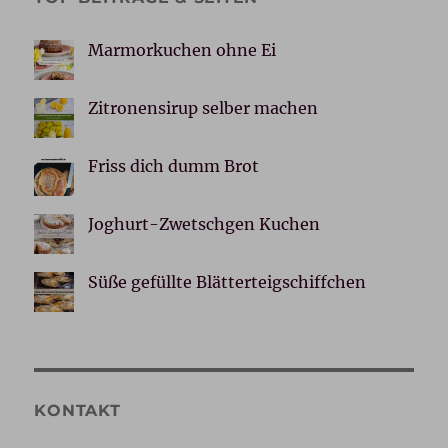
Marmorkuchen ohne Ei
Zitronensirup selber machen
Friss dich dumm Brot
Joghurt-Zwetschgen Kuchen
Süße gefüllte Blätterteigschiffchen
KONTAKT