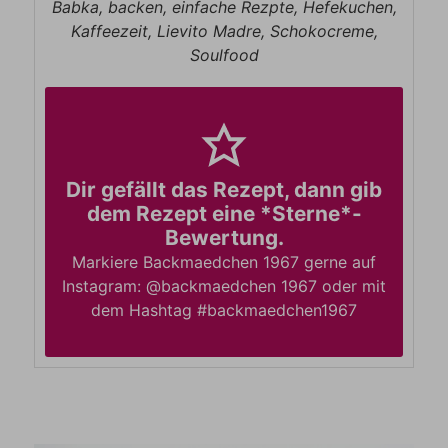
Babka, backen, einfache Rezpte, Hefekuchen,
Kaffeezeit, Lievito Madre, Schokocreme,
Soulfood
Dir gefällt das Rezept, dann gib
dem Rezept eine *Sterne*-
Bewertung.
Markiere Backmaedchen 1967 gerne auf
Instagram: @backmaedchen 1967 oder mit
dem Hashtag #backmaedchen1967