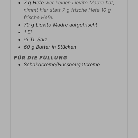
7
g
Hefe
wer keinen Lievito Madre hat,
nimmt hier statt 7 g frische Hefe 10 g
frische Hefe.
70
g
Lievito Madre aufgefrischt
1
Ei
½
TL
Salz
60
g
Butter in Stücken
FÜR DIE FÜLLUNG
Schokocreme/Nussnougatcreme