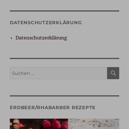
DATENSCHUTZERKLÄRUNG
Datenschutzerklärung
SU
Suche
nach:
ERDBEER/RHABARBER REZEPTE