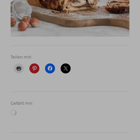
Teilen mit:
Gefällt mir:
Wird
geladen …