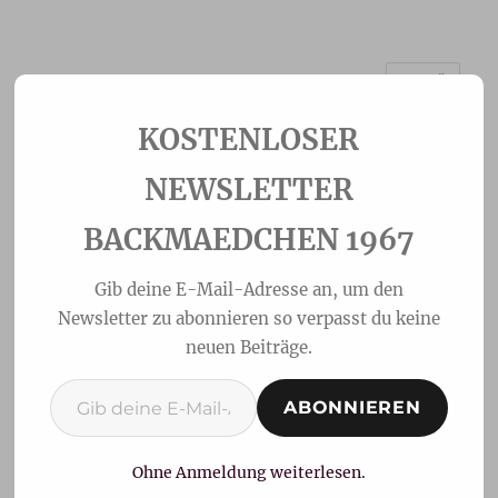
MENÜ
Backmaedchen 1967
NEWSLETTER
BACKMAEDCHEN 1967
Gib deine E-Mail-Adresse an, um den
Newsletter zu abonnieren so verpasst du keine
neuen Beiträge.
Gib deine E-Mail-Adresse ein ...
ABONNIEREN
Babka mit Schokocreme
Ohne Anmeldung weiterlesen.