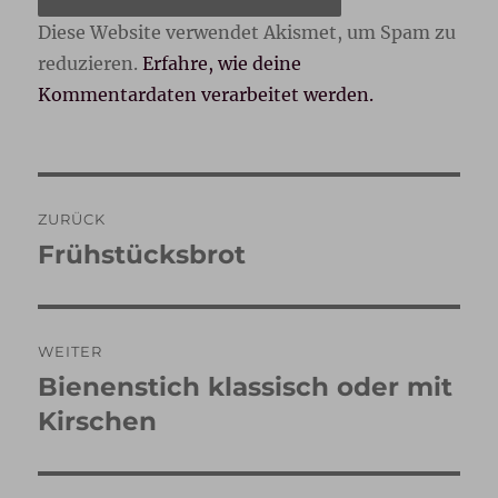
Diese Website verwendet Akismet, um Spam zu
reduzieren.
Erfahre, wie deine
Kommentardaten verarbeitet werden.
Beitragsnavigation
ZURÜCK
Frühstücksbrot
Vorheriger
Beitrag:
WEITER
Bienenstich klassisch oder mit
Nächster
Beitrag:
Kirschen