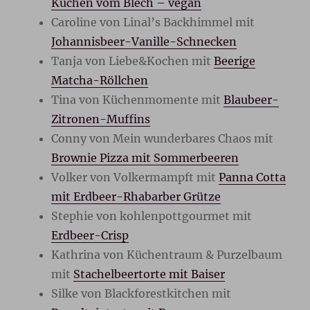
Kuchen vom Blech – vegan
Caroline von Linal’s Backhimmel mit
Johannisbeer-Vanille-Schnecken
Tanja von Liebe&Kochen mit
Beerige
Matcha-Röllchen
Tina von Küchenmomente mit
Blaubeer-
Zitronen-Muffins
Conny von Mein wunderbares Chaos mit
Brownie Pizza mit Sommerbeeren
Volker von Volkermampft mit
Panna Cotta
mit Erdbeer-Rhabarber Grütze
Stephie von kohlenpottgourmet mit
Erdbeer-Crisp
Kathrina von Küchentraum & Purzelbaum
mit
Stachelbeertorte mit Baiser
Silke von Blackforestkitchen mit