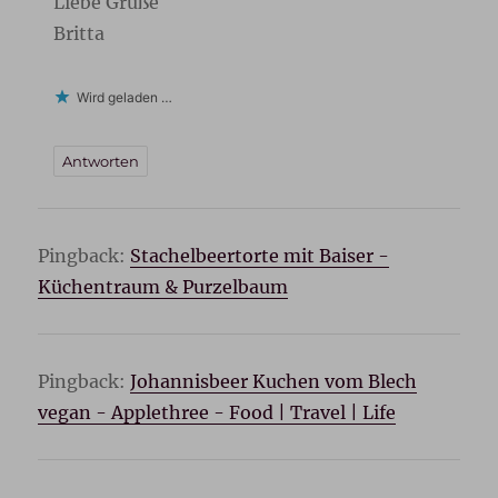
Liebe Grüße
Britta
Wird geladen …
Antworten
Pingback:
Stachelbeertorte mit Baiser -
Küchentraum & Purzelbaum
Pingback:
Johannisbeer Kuchen vom Blech
vegan - Applethree - Food | Travel | Life