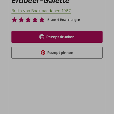
Erdbeer-Galette
Britta von Backmaedchen 1967
5
von
4
Bewertungen
Rezept drucken
Rezept pinnen