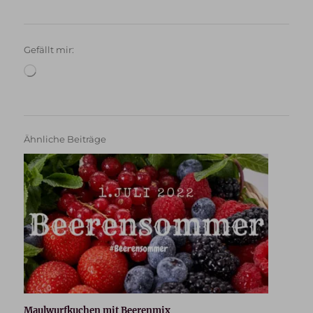
Gefällt mir:
Wird
geladen …
Ähnliche Beiträge
Maulwurfkuchen mit Beerenmix