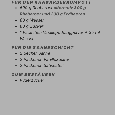
FÜR DEN RHABARBERKOMPOTT
500
g
Rhabarber
alternativ 300 g
Rhabarber und 200 g Erdbeeren
80
g
Wasser
80
g
Zucker
1
Päckchen
Vanillepuddingpulver + 35 ml
Wasser
FÜR DIE SAHNESCHICHT
2
Becher
Sahne
2
Päckchen
Vanillezucker
2
Päckchen
Sahnesteif
ZUM BESTÄUBEN
Puderzucker