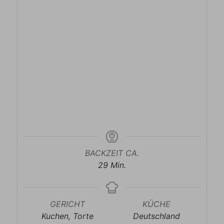
BACKZEIT CA.
Minuten
29
Min.
GERICHT
KÜCHE
Kuchen, Torte
Deutschland