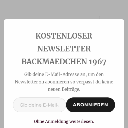
MENÜ
Backmaedchen 1967
NEWSLETTER
BACKMAEDCHEN 1967
Gib deine E-Mail-Adresse an, um den
Newsletter zu abonnieren so verpasst du keine
neuen Beiträge.
Gib deine E-Mail-Adresse ein ...
ABONNIEREN
Rhabarber-Baiser Torte
Ohne Anmeldung weiterlesen.