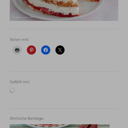
Teilen mit:
Gefällt mir:
Wird
geladen …
Ähnliche Beiträge