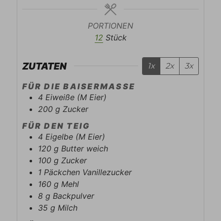
PORTIONEN
12
Stück
ZUTATEN
1x
2x
3x
FÜR DIE BAISERMASSE
4
Eiweiße (M Eier)
200
g
Zucker
FÜR DEN TEIG
4
Eigelbe (M Eier)
120
g
Butter weich
100
g
Zucker
1
Päckchen
Vanillezucker
160
g
Mehl
8
g
Backpulver
35
g
Milch