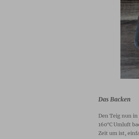
Das Backen
Den Teig nun in
160°C Umluft bac
Zeit um ist, ein