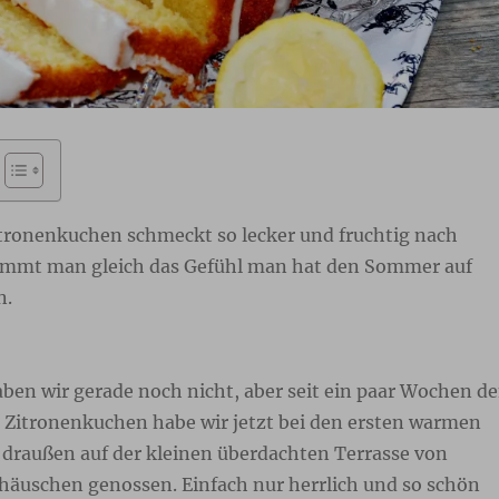
Zitronenkuchen schmeckt so lecker und fruchtig nach
ommt man gleich das Gefühl man hat den Sommer auf
n.
en wir gerade noch nicht, aber seit ein paar Wochen d
n Zitronenkuchen habe wir jetzt bei den ersten warmen
draußen auf der kleinen überdachten Terrasse von
äuschen genossen. Einfach nur herrlich und so schön