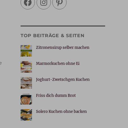
TOP BEITRÄGE & SEITEN
Zitronensirup selber machen
e
Marmorkuchen ohne Ei
Joghurt-Zwetschgen Kuchen
Friss dich dumm Brot
Solero Kuchen ohne backen