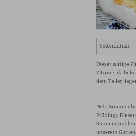
Seiteninhalt
Dieser saftige 
Zitrone, da bek
dem Teller liege
Nein Sommer hab
Frühling. Diese
Sonnenstrahlen 
unserem Gartenh