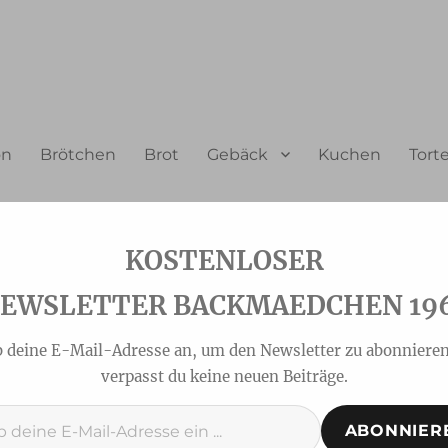
on
Brötchen
Brot
Gebäck
Kuchen
Tort
EWSLETTER BACKMAEDCHEN 19
b deine E-Mail-Adresse an, um den Newsletter zu abonnieren
verpasst du keine neuen Beiträge.
ABONNIER