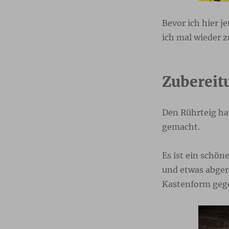
Bevor ich hier 
ich mal wieder 
Zubereit
Den Rührteig ha
gemacht.
Es ist ein schön
und etwas abgeri
Kastenform geg