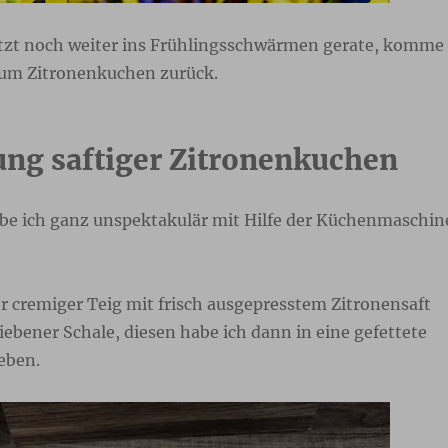
jetzt noch weiter ins Frühlingsschwärmen gerate, komme
zum Zitronenkuchen zurück.
ung saftiger Zitronenkuchen
be ich ganz unspektakulär mit Hilfe der Küchenmaschin
er cremiger Teig mit frisch ausgepresstem Zitronensaft
ebener Schale, diesen habe ich dann in eine gefettete
eben.