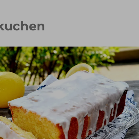
nkuchen
 Waffelkuchen mit Erdbeeren
Erdbeer Tiramisu Torte