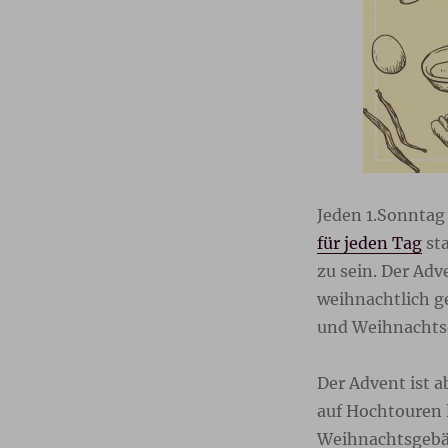
Jeden 1.Sonntag
für jeden Tag
sta
zu sein. Der Adv
weihnachtlich g
und Weihnachts
Der Advent ist a
auf Hochtouren 
Weihnachtsgebäc