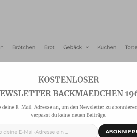
on
Brötchen
Brot
Gebäck
Kuchen
Tort
EWSLETTER BACKMAEDCHEN 19
b deine E-Mail-Adresse an, um den Newsletter zu abonnieren
verpasst du keine neuen Beiträge.
ABONNIER