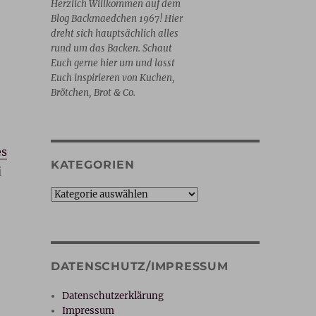
Herzlich Willkommen auf dem
Blog Backmaedchen 1967! Hier
dreht sich hauptsächlich alles
rund um das Backen. Schaut
Euch gerne hier um und lasst
Euch inspirieren von Kuchen,
Brötchen, Brot & Co.
es
KATEGORIEN
i
Kategorien
DATENSCHUTZ/IMPRESSUM
Datenschutzerklärung
Impressum