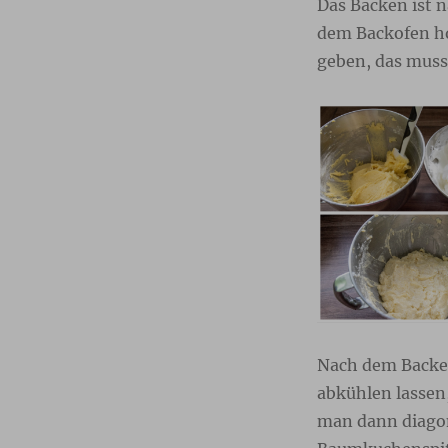
Das Backen ist 
dem Backofen ho
geben, das muss
Nach dem Backen
abkühlen lassen
man dann diagon