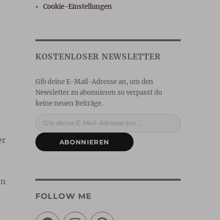
Cookie-Einstellungen
Gib deine E-Mail-Adresse ein ...
er
ABONNIEREN
ön
FOLLOW ME
Facebook
Instagram
Pinterest