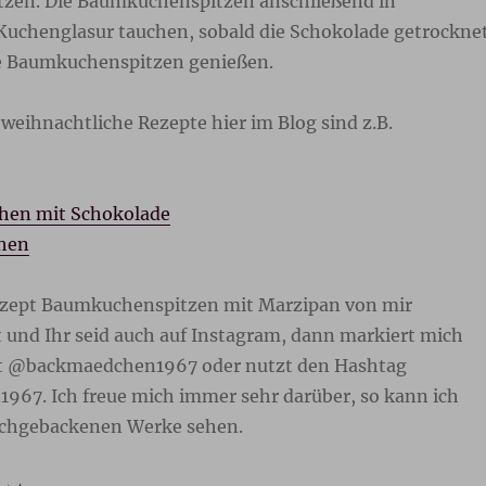
zen. Die Baumkuchenspitzen anschließend in
uchenglasur tauchen, sobald die Schokolade getrockne
e Baumkuchenspitzen genießen.
 weihnachtliche Rezepte hier im Blog sind z.B.
hen mit Schokolade
chen
ezept Baumkuchenspitzen mit Marzipan von mir
t und Ihr seid auch auf Instagram, dann markiert mich
it @backmaedchen1967 oder nutzt den Hashtag
67. Ich freue mich immer sehr darüber, so kann ich
achgebackenen Werke sehen.