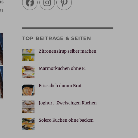
us
zu
TOP BEITRÄGE & SEITEN
Zitronensirup selber machen
Marmorkuchen ohne Ei
Friss dich dumm Brot
Joghurt-Zwetschgen Kuchen
Solero Kuchen ohne backen