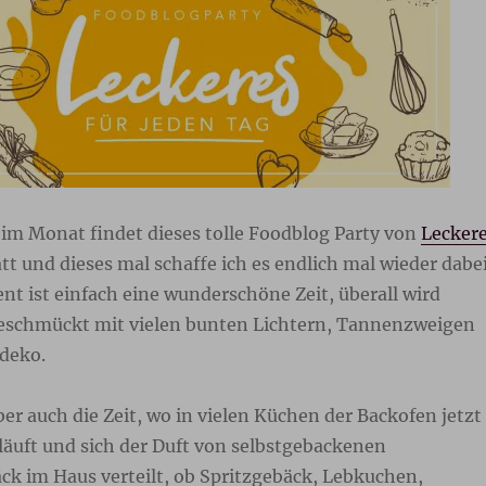
 im Monat findet dieses tolle Foodblog Party von
Lecker
tt und dieses mal schaffe ich es endlich mal wieder dabe
ent ist einfach eine wunderschöne Zeit, überall wird
eschmückt mit vielen bunten Lichtern, Tannenzweigen
deko.
ber auch die Zeit, wo in vielen Küchen der Backofen jetzt
läuft und sich der Duft von selbstgebackenen
k im Haus verteilt, ob Spritzgebäck, Lebkuchen,