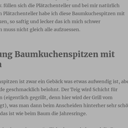
. füllen sich die Plätzchenteller und bei mir natürlich
n Plätzchenteller habe ich diese Baumkuchespitzen mit
n, so saftig und lecker das ich mich schwer
muss nicht gleich alle aufzuessen.
ung Baumkuchenspitzen mit
n
pitzen ist zwar ein Gebäck was etwas aufwendig ist, ab
e geschmacklich belohnt. Der Teig wird Schicht für
 (eigentlich gegrillt, denn hier wird der Grill vom
gt), was man dann beim Anscheiden hinterher sehr sch
das ist wie beim Baum die Jahresringe.