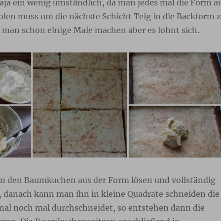
naja ein wenig umständlich, da man jedes mal die Form a
len muss um die nächste Schicht Teig in die Backform 
 man schon einige Male machen aber es lohnt sich.
 den Baumkuchen aus der Form lösen und vollständig
, danach kann man ihn in kleine Quadrate schneiden die
al noch mal durchschneidet, so entstehen dann die