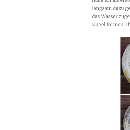
habe ich als ers
langsam dazu ge
das Wasser zuge
Kugel formen. Ih