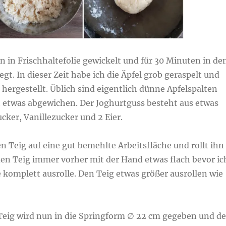
n in Frischhaltefolie gewickelt und für 30 Minuten in de
gt. In dieser Zeit habe ich die Äpfel grob geraspelt und
hergestellt. Üblich sind eigentlich dünne Apfelspalten
h etwas abgewichen. Der Joghurtguss besteht aus etwas
cker, Vanillezucker und 2 Eier.
 Teig auf eine gut bemehlte Arbeitsfläche und rollt ihn
den Teig immer vorher mit der Hand etwas flach bevor ic
e komplett ausrolle. Den Teig etwas größer ausrollen wie
 Teig wird nun in die Springform ∅ 22 cm gegeben und de