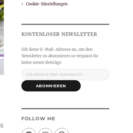
Cookie-Einstellungen
Gib deine E-Mail-Adresse ein ...
ABONNIEREN
FOLLOW ME
ig
Facebook
Instagram
Pinterest