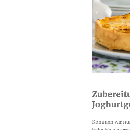
Zubereit
Joghurtg
Kommen wir nun 