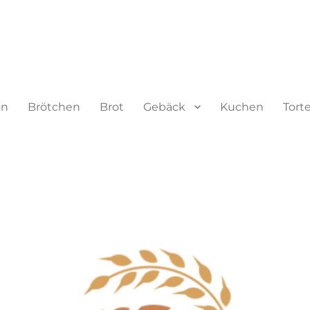
on
Brötchen
Brot
Gebäck
Kuchen
Tort