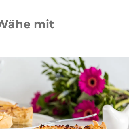
-Wähe mit
 Waffelkuchen mit Erdbeeren
Erdbeer Tiramisu Torte