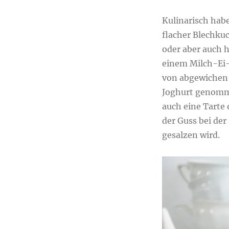
Kulinarisch habe
flacher Blechku
oder aber auch 
einem Milch-Ei-
von abgewichen 
Joghurt genomme
auch eine Tarte 
der Guss bei der
gesalzen wird.