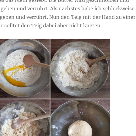
tes das Mehl gesiebt. Die Butter wird geschmolzen und
geben und verrührt. Als nächstes habe ich schluckweise
geben und verrührt. Nun den Teig mit der Hand zu einer
r solltet den Teig dabei aber nicht kneten.