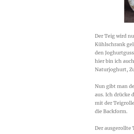
Der Teig wird nu
Kühlschrank gele
den Joghurtguss 
hier bin ich auc
Naturjoghurt, Zu
Nun gibt man den
aus. Ich drücke 
mit der Teigroll
die Backform.
Der ausgerollte