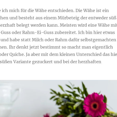
 ich mich für die Wähe entschieden. Die Wähe ist ein
chen und besteht aus einem Mürbeteig der entweder süß
herzhaft belegt werden kann. Meisten wird eine Wähe mi
Guss oder Rahm-Ei-Guss zubereitet. Ich bin hier etwas
und habe statt Milch oder Rahm dafür selbstgemachten
n. Ihr denkt jetzt bestimmt so macht man eigentlich
oder Quiche. Ja aber mit dem kleinen Unterschied das hie
 süßen Variante gezuckert und bei der herzhaften