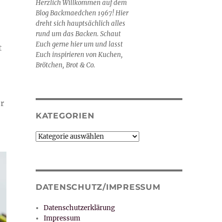
Herzlich Willkommen auf dem
Blog Backmaedchen 1967! Hier
dreht sich hauptsächlich alles
rund um das Backen. Schaut
Euch gerne hier um und lasst
t
Euch inspirieren von Kuchen,
Brötchen, Brot & Co.
r
KATEGORIEN
Kategorien
DATENSCHUTZ/IMPRESSUM
Datenschutzerklärung
Impressum