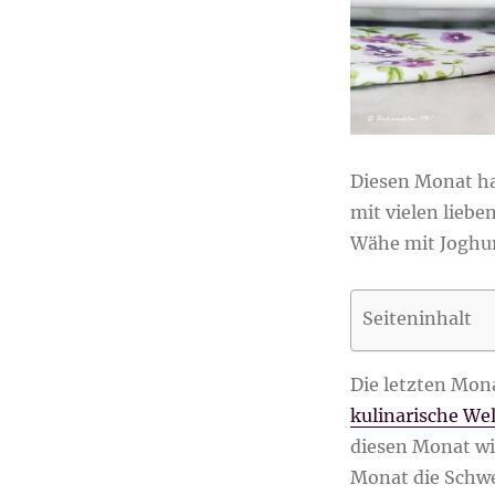
Diesen Monat hab
mit vielen liebe
Wähe mit Joghur
Seiteninhalt
Die letzten Mona
kulinarische Wel
diesen Monat wi
Monat die Schwei