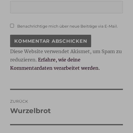
Benachrichtige mich über neue Beiträge via E-Mail.
Diese Website verwendet Akismet, um Spam zu
reduzieren.
Erfahre, wie deine
Kommentardaten verarbeitet werden.
Beitragsnavigation
ZURÜCK
Wurzelbrot
Vorheriger
Beitrag: