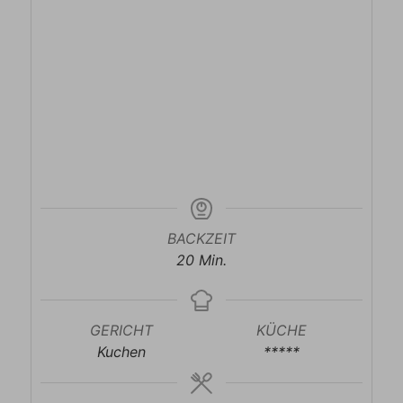
BACKZEIT
Minuten
20
Min.
GERICHT
KÜCHE
Kuchen
*****