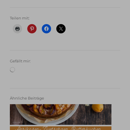
Teilen mit:
Gefällt mir:
Wird
geladen …
Ähnliche Beiträge