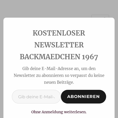
MENÜ
Backmaedchen 1967
NEWSLETTER
BACKMAEDCHEN 1967
Gib deine E-Mail-Adresse an, um den
Newsletter zu abonnieren so verpasst du keine
neuen Beiträge.
Gib deine E-Mail-Adresse ein ...
ABONNIEREN
Saftiger Butterkuchen
Ohne Anmeldung weiterlesen.