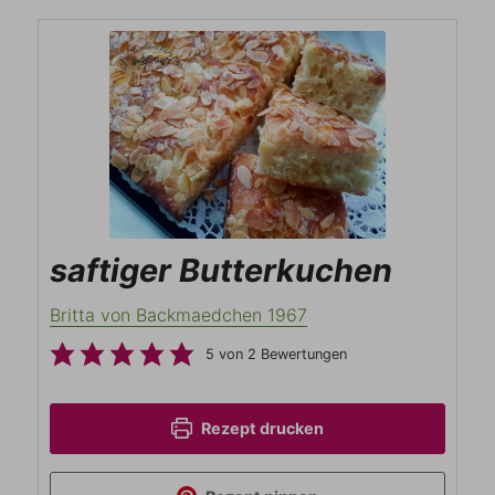
saftiger Butterkuchen
Britta von Backmaedchen 1967
5
von
2
Bewertungen
Rezept drucken