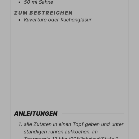
50
ml
Sahne
ZUM BESTREICHEN
Kuvertüre oder Kuchenglasur
ANLEITUNGEN
alle Zutaten in einen Topf geben und unter
ständigen rühren aufkochen. Im
Thermomix 13 Min./90°/linkslauf/Stufe 2