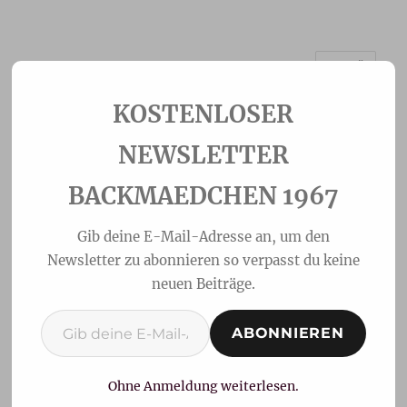
MENÜ
Backmaedchen 1967
NEWSLETTER
BACKMAEDCHEN 1967
Gib deine E-Mail-Adresse an, um den
Newsletter zu abonnieren so verpasst du keine
neuen Beiträge.
Gib deine E-Mail-Adresse ein ...
ABONNIEREN
Florentiner Plätzchen
Ohne Anmeldung weiterlesen.