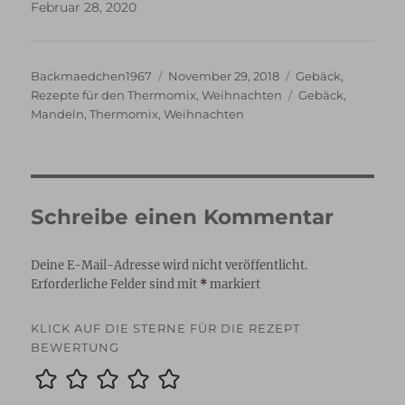
Februar 28, 2020
Autor
Veröffentlicht
Kategorien
Backmaedchen1967
November 29, 2018
Gebäck
,
am
Schlagwörter
Rezepte für den Thermomix
,
Weihnachten
Gebäck
,
Mandeln
,
Thermomix
,
Weihnachten
Schreibe einen Kommentar
Deine E-Mail-Adresse wird nicht veröffentlicht.
Erforderliche Felder sind mit
*
markiert
KLICK AUF DIE STERNE FÜR DIE REZEPT
BEWERTUNG