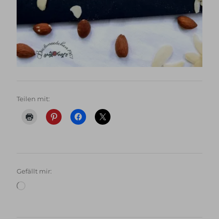
Teilen mit:
Gefällt mir:
Wird
geladen …