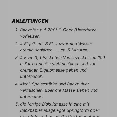
ANLEITUNGEN
Backofen auf 200° C Ober-/Unterhitze
vorheizen.
4 Eigelb mit 3 EL lauwarmen Wasser
cremig schlagen…… ca. 5 Minuten.
4 Eiweiß, 1 Päckchen Vanillezucker mit 100
g Zucker schön steif schlagen und zur
cremigen Eigelbmasse geben und
unterheben.
Mehl, Speisestärke und Backpulver
vermischen, über die Masse sieben und
unterheben.
die fertige Biskuitmasse in eine mit
Backpapier ausgelegte Springform oder
gefettete und bemehlte Obstbodenform