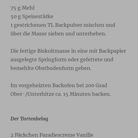
75 g Mehl
50 g Speisestärke
1 gestrichenen TL Backpulver mischen und
über die Masse sieben und unterheben.
Die fertige Biskuitmasse in eine mit Backpapier
ausgelegte Springform oder gefettete und
bemehlte Obstbodenform geben.
Im vorgeheizten Backofen bei 200 Grad
Ober-/Unterhitze ca. 15 Minuten backen.
Der Tortenbelag
2 Päckchen Paradiescreme Vanille