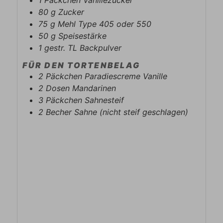
1
Päckchen
Vanillezucker
80
g
Zucker
75
g
Mehl Type 405 oder 550
50
g
Speisestärke
1
gestr. TL
Backpulver
FÜR DEN TORTENBELAG
2
Päckchen
Paradiescreme Vanille
2
Dosen
Mandarinen
3
Päckchen
Sahnesteif
2
Becher
Sahne (nicht steif geschlagen)