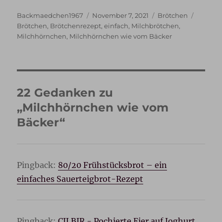
Autor
Veröffentlicht
Kategorien
Schlagw
Backmaedchen1967
November 7, 2021
Brötchen
am
Brötchen
,
Brötchenrezept
,
einfach
,
Milchbrötchen
,
Milchhörnchen
,
Milchhörnchen wie vom Bäcker
22 Gedanken zu
„Milchhörnchen wie vom
Bäcker“
Pingback:
80/20 Frühstücksbrot – ein
einfaches Sauerteigbrot-Rezept
Pingback:
ÇILBIR - Pochierte Eier auf Joghurt