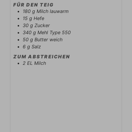
FÜR DEN TEIG
180
g
Milch lauwarm
15
g
Hefe
30
g
Zucker
340
g
Mehl Type 550
50
g
Butter weich
6
g
Salz
ZUM ABSTREICHEN
2
EL
Milch