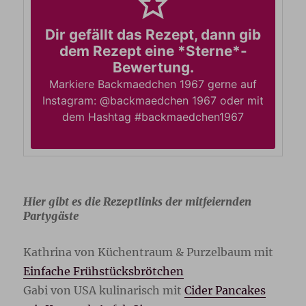
Dir gefällt das Rezept, dann gib
dem Rezept eine *Sterne*-
Bewertung.
Markiere Backmaedchen 1967 gerne auf
Instagram: @backmaedchen 1967 oder mit
dem Hashtag #backmaedchen1967
Hier gibt es die Rezeptlinks der mitfeiernden
Partygäste
Kathrina von Küchentraum & Purzelbaum mit
Einfache Frühstücksbrötchen
Gabi von USA kulinarisch mit
Cider Pancakes