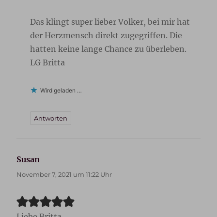
Das klingt super lieber Volker, bei mir hat
der Herzmensch direkt zugegriffen. Die
hatten keine lange Chance zu überleben.
LG Britta
Wird geladen …
Antworten
Susan
sagt:
November 7, 2021 um 11:22 Uhr
Liebe Britta,