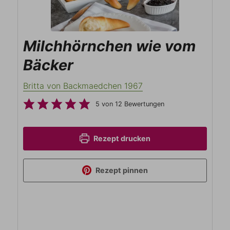
Milchhörnchen wie vom
Bäcker
Britta von Backmaedchen 1967
5
von
12
Bewertungen
Rezept drucken
Rezept pinnen