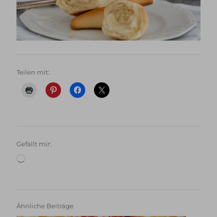
Teilen mit:
Gefällt mir:
Wird
geladen …
Ähnliche Beiträge