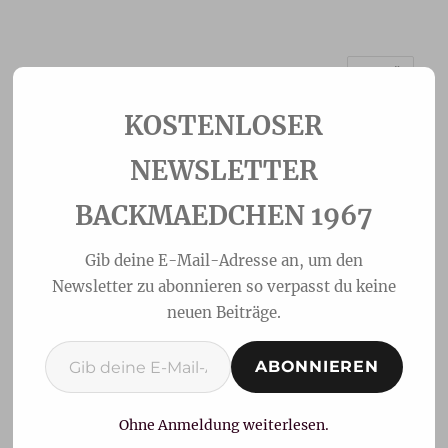
MENÜ
Backmaedchen 1967
NEWSLETTER
BACKMAEDCHEN 1967
Gib deine E-Mail-Adresse an, um den
Newsletter zu abonnieren so verpasst du keine
neuen Beiträge.
Gib deine E-Mail-Adresse ein ...
ABONNIEREN
Milchhörnchen wie vom
Bäcker
Ohne Anmeldung weiterlesen.