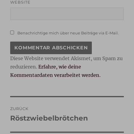
WEBSITE
Benachrichtige mich über neue Beiträge via E-Mail.
Diese Website verwendet Akismet, um Spam zu
reduzieren.
Erfahre, wie deine
Kommentardaten verarbeitet werden.
Beitragsnavigation
ZURÜCK
Röstzwiebelbrötchen
Vorheriger
Beitrag: