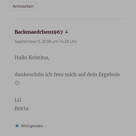
Antworten
Backmaedchen1967
sagt:
September 5, 2018 um 14:25 Uhr
Hallo Kristina,
dankeschön ich freu mich auf dein Ergebnis
🙂
LG
Britta
Wird geladen …