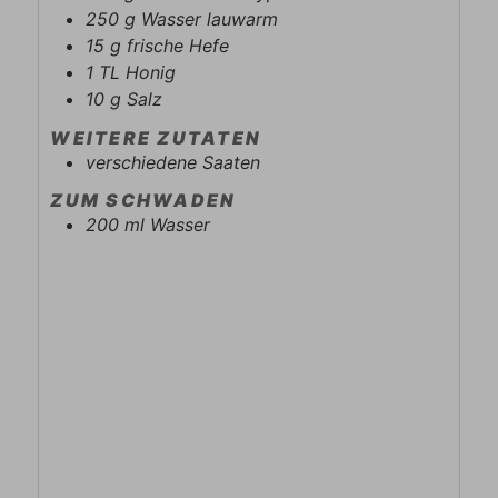
250
g
Wasser lauwarm
15
g
frische Hefe
1
TL
Honig
10
g
Salz
WEITERE ZUTATEN
verschiedene Saaten
ZUM SCHWADEN
200
ml
Wasser