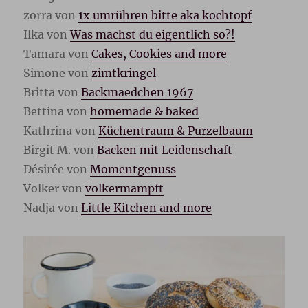
zorra von
1x umrühren bitte aka kochtopf
Ilka von
Was machst du eigentlich so?!
Tamara von
Cakes, Cookies and more
Simone von
zimtkringel
Britta von
Backmaedchen 1967
Bettina von
homemade & baked
Kathrina von
Küchentraum & Purzelbaum
Birgit M. von
Backen mit Leidenschaft
Désirée von
Momentgenuss
Volker von
volkermampft
Nadja von
Little Kitchen and more