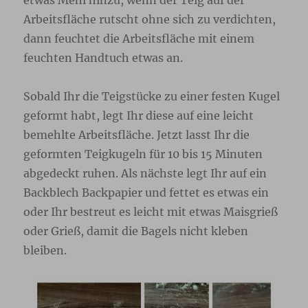
etwas Mehl hinzu, wenn der Teig auf der
Arbeitsfläche rutscht ohne sich zu verdichten,
dann feuchtet die Arbeitsfläche mit einem
feuchten Handtuch etwas an.
Sobald Ihr die Teigstücke zu einer festen Kugel
geformt habt, legt Ihr diese auf eine leicht
bemehlte Arbeitsfläche. Jetzt lasst Ihr die
geformten Teigkugeln für 10 bis 15 Minuten
abgedeckt ruhen. Als nächste legt Ihr auf ein
Backblech Backpapier und fettet es etwas ein
oder Ihr bestreut es leicht mit etwas Maisgrieß
oder Grieß, damit die Bagels nicht kleben
bleiben.