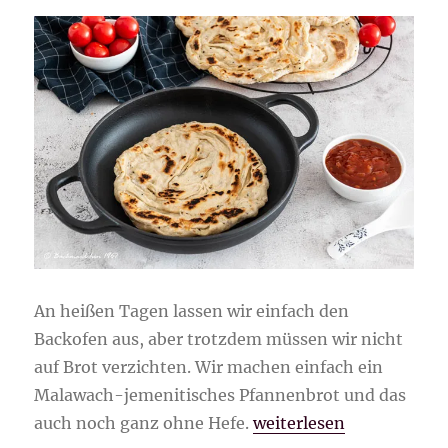
An heißen Tagen lassen wir einfach den
Backofen aus, aber trotzdem müssen wir nicht
auf Brot verzichten. Wir machen einfach ein
Malawach-jemenitisches Pfannenbrot und das
„Malawach-jemenitisch
auch noch ganz ohne Hefe.
weiterlesen