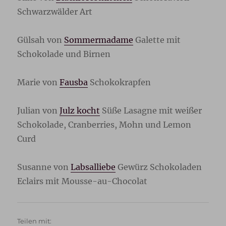
Schwarzwälder Art
Gülsah von
Sommermadame
Galette mit
Schokolade und Birnen
Marie von
Fausba
Schokokrapfen
Julian von
Julz kocht
Süße Lasagne mit weißer
Schokolade, Cranberries, Mohn und Lemon
Curd
Susanne von
Labsalliebe
Gewürz Schokoladen
Eclairs mit Mousse-au-Chocolat
Teilen mit: