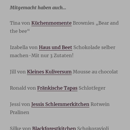
Mitgemacht haben auch…
Tina von
Küchenmomente
Brownies „Bear and
the bee“
Izabella von
Haus und Beet
Schokolade selber
machen-Mit nur 3 Zutaten!
Jill von
Kleines Kuliversum
Mousse au chocolat
Ronald von
Fränkische Tapas
Schlotfeger
Jessi von
Jessis Schlemmerkitchen
Rotwein
Pralinen
Silke von
Blackforestkitchen
Schokoravioli