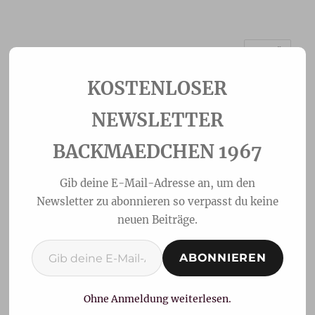
MENÜ
Backmaedchen 1967
NEWSLETTER
BACKMAEDCHEN 1967
Gib deine E-Mail-Adresse an, um den
Newsletter zu abonnieren so verpasst du keine
neuen Beiträge.
Gib deine E-Mail-Adresse ein ...
ABONNIEREN
Schokorum Mug Cake
Ohne Anmeldung weiterlesen.