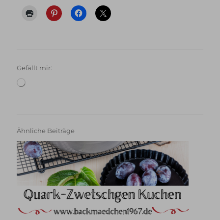
Gefällt mir:
Wird
geladen …
Ähnliche Beiträge