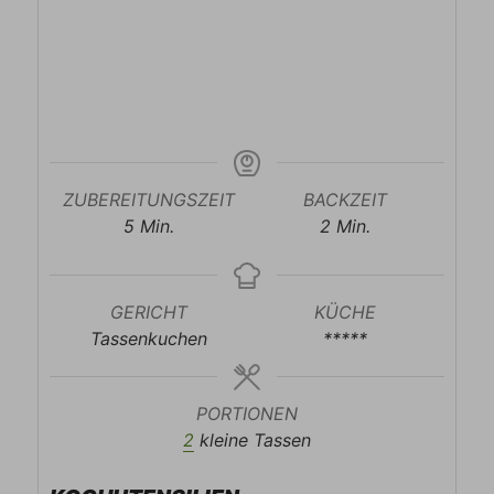
ZUBEREITUNGSZEIT
BACKZEIT
Minuten
Minuten
5
Min.
2
Min.
GERICHT
KÜCHE
Tassenkuchen
*****
PORTIONEN
2
kleine Tassen