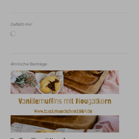
Gefällt mir:
Wird
geladen …
Ähnliche Beiträge