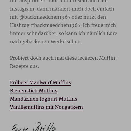
mir ausprobiert habt und Ihr seid auch auf
Instagram, dann markiert mich doch einfach
mit @backmaedchen1967 oder nutzt den
Hashtag #backmaedchen1967. Ich freue mich
immer sehr darüber, so kann ich nämlich Eure
nachgebackenen Werke sehen.
Probiert doch auch mal diese leckeren Muffin-
Rezepte aus.
Erdbeer Maulwurf Muffins
Bienenstich Muffins
Mandarinen Joghurt Muffins
Vanillemuffins mit Nougatkern