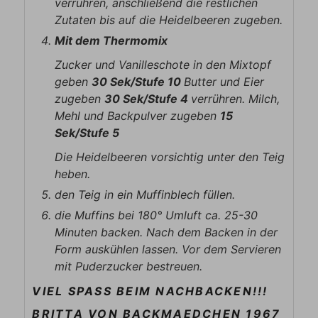
verrühren, anschließend die restlichen
Zutaten bis auf die Heidelbeeren zugeben.
Mit dem Thermomix
Zucker und Vanilleschote in den Mixtopf
geben
30 Sek/Stufe 10
Butter und Eier
zugeben
30 Sek/Stufe 4
verrühren. Milch,
Mehl und Backpulver zugeben
15
Sek/Stufe 5
Die Heidelbeeren vorsichtig unter den Teig
heben.
den Teig in ein Muffinblech füllen.
die Muffins bei 180° Umluft ca. 25-30
Minuten backen. Nach dem Backen in der
Form auskühlen lassen. Vor dem Servieren
mit Puderzucker bestreuen.
VIEL SPASS BEIM NACHBACKEN!!!
BRITTA VON BACKMAEDCHEN 1967