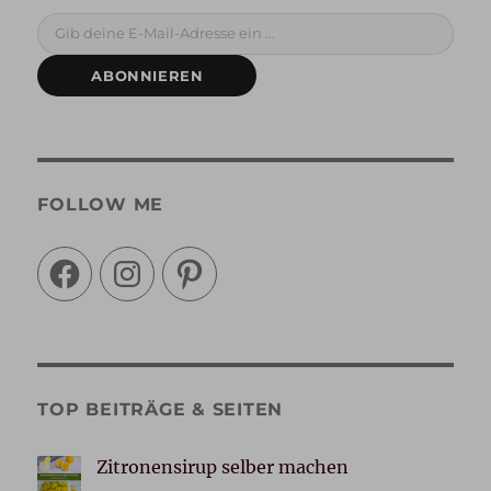
Gib deine E-Mail-Adresse ein ...
ABONNIEREN
FOLLOW ME
Facebook
Instagram
Pinterest
TOP BEITRÄGE & SEITEN
Zitronensirup selber machen