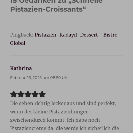
15 Gedanken zu „Schnelle
Pistazien-Croissants“
Pingback:
Pistazien-Kadayif-Dessert - Bistro
Global
Kathrina
sagt:
Februar 26, 2025 um 08:50 Uhr
Die sehen richtig lecker aus und sind perfekt,
wenn der kleine Pistazienhunger
zwischendurch kommt. Ich habe noch
Pistaziencreme da, die werde ich sicherlich die