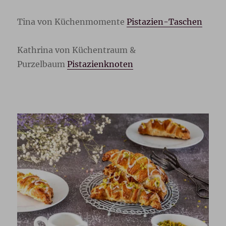
Tina von Küchenmomente
Pistazien-Taschen
Kathrina von Küchentraum &
Purzelbaum
Pistazienknoten