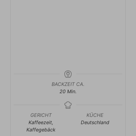
BACKZEIT CA.
Minuten
20
Min.
GERICHT
KÜCHE
Kaffeezeit,
Deutschland
Kaffegebäck