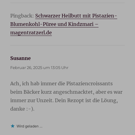
Pingback:
Schwarzer Heilbutt mit Pistazien-
Blumenkohl-Püree und Kindzmari –
magentratzerl.de
Susanne
sagt:
Februar 26, 2025 um 13:05 Uhr
Ach, ich hab immer die Pistaziencroissants
beim Bäcker kurz angeschmacktet, aber es war
immer zur Unzeit. Dein Rezopt ist die Löung,
danke :-).
Wird geladen …