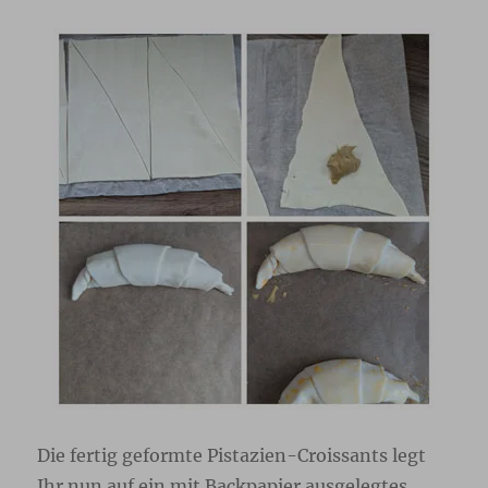
Die fertig geformte Pistazien-Croissants legt
Ihr nun auf ein mit Backpapier ausgelegtes