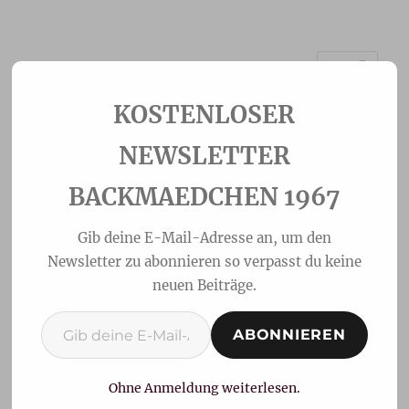
MENÜ
Backmaedchen 1967
NEWSLETTER
BACKMAEDCHEN 1967
Gib deine E-Mail-Adresse an, um den
Newsletter zu abonnieren so verpasst du keine
neuen Beiträge.
Gib deine E-Mail-Adresse ein ...
ABONNIEREN
Schnelle Pistazien-
Croissants
Ohne Anmeldung weiterlesen.