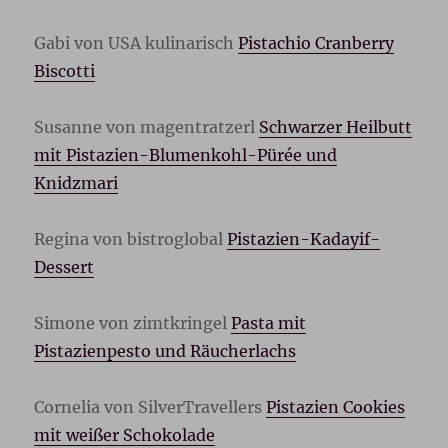
Gabi von USA kulinarisch
Pistachio Cranberry
Biscotti
Susanne von magentratzerl
Schwarzer Heilbutt
mit Pistazien-Blumenkohl-Pürée und
Knidzmari
Regina von bistroglobal
Pistazien-Kadayif-
Dessert
Simone von zimtkringel
Pasta mit
Pistazienpesto und Räucherlachs
Cornelia von SilverTravellers
Pistazien Cookies
mit weißer Schokolade