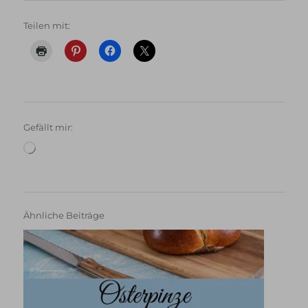
Teilen mit:
Gefällt mir:
Wird
geladen …
Ähnliche Beiträge