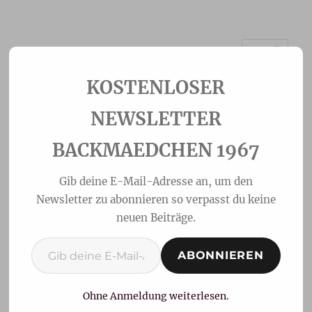
MENÜ
Backmaedchen 1967
NEWSLETTER
BACKMAEDCHEN 1967
Gib deine E-Mail-Adresse an, um den
Newsletter zu abonnieren so verpasst du keine
neuen Beiträge.
Gib deine E-Mail-Adresse ein ...
ABONNIEREN
Colomba Pasquale-
Ostertaube
Ohne Anmeldung weiterlesen.