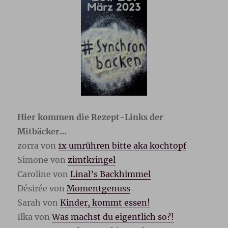
Hier kommen die Rezept-Links der
Mitbäcker…
zorra von
1x umrühren bitte aka kochtopf
Simone von
zimtkringel
Caroline von
Linal’s Backhimmel
Désirée von
Momentgenuss
Sarah von
Kinder, kommt essen!
Ilka von
Was machst du eigentlich so?!