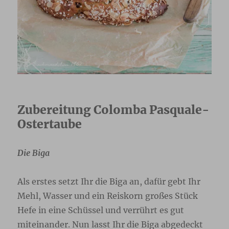
Zubereitung Colomba Pasquale-
Ostertaube
Die Biga
Als erstes setzt Ihr die Biga an, dafür gebt Ihr
Mehl, Wasser und ein Reiskorn großes Stück
Hefe in eine Schüssel und verrührt es gut
miteinander. Nun lasst Ihr die Biga abgedeckt