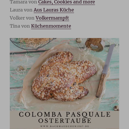
Tamara von
Cakes, Cookies and more
Laura von
Aus Lauras Küche
Volker von
Volkermampft
Tina von
Küchenmomente