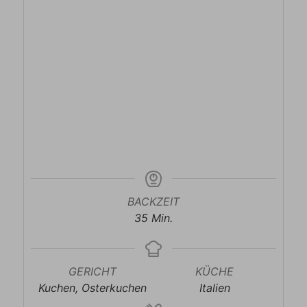
BACKZEIT
Minuten
35
Min.
GERICHT
KÜCHE
Kuchen, Osterkuchen
Italien