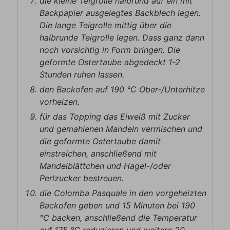
die kleine Teigrolle halbrund auf ein mit
Backpapier ausgelegtes Backblech legen.
Die lange Teigrolle mittig über die
halbrunde Teigrolle legen. Dass ganz dann
noch vorsichtig in Form bringen. Die
geformte Ostertaube abgedeckt 1-2
Stunden ruhen lassen.
den Backofen auf 190 °C Ober-/Unterhitze
vorheizen.
für das Topping das Eiweiß mit Zucker
und gemahlenen Mandeln vermischen und
die geformte Ostertaube damit
einstreichen, anschließend mit
Mandelblättchen und Hagel-/oder
Perlzucker bestreuen.
die Colomba Pasquale in den vorgeheizten
Backofen geben und 15 Minuten bei 190
°C backen, anschließend die Temperatur
auf 175 °C reduzieren und weitere 20