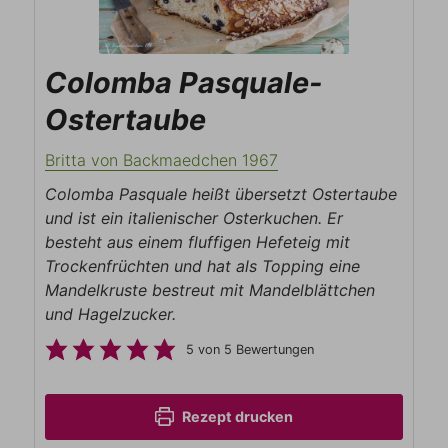
Colomba Pasquale-
Ostertaube
Britta von Backmaedchen 1967
Colomba Pasquale heißt übersetzt Ostertaube
und ist ein italienischer Osterkuchen. Er
besteht aus einem fluffigen Hefeteig mit
Trockenfrüchten und hat als Topping eine
Mandelkruste bestreut mit Mandelblättchen
und Hagelzucker.
5
von
5
Bewertungen
Rezept drucken