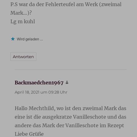
P.S war da der Fehlerteufel am Werk (zweimal
Mark…)?
Lg m kuhl
Wird geladen …
Antworten
Backmaedchen1967
sagt:
April 18, 2021 um 09:28 Uhr
Hallo Mechthild, wo ist den zweimal Mark das
eine ist die ausgekratze Vanilleschote und das
andere das Mark der Vanilleschote im Rezept
Liebe Grüße