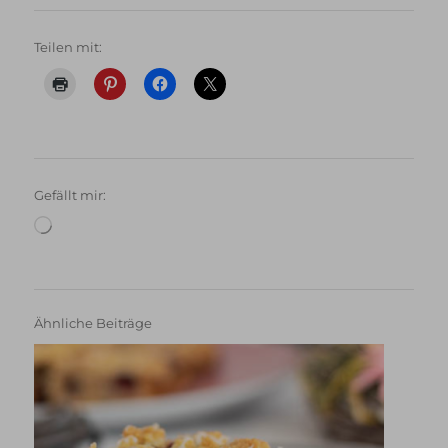
Teilen mit:
Gefällt mir:
Wird
geladen …
Ähnliche Beiträge