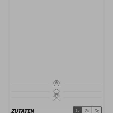
ZUTATEN
1x
2x
3x