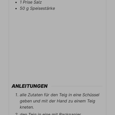
1
Prise
Salz
50
g
Speisestärke
ANLEITUNGEN
alle Zutaten für den Teig in eine Schüssel
geben und mit der Hand zu einem Teig
kneten.
den Teig in eine mit Backpapier