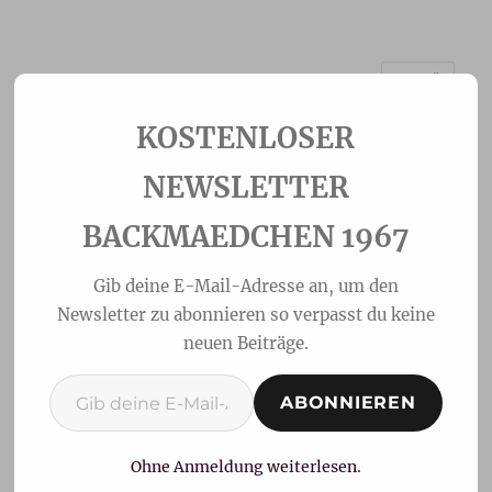
MENÜ
Backmaedchen 1967
NEWSLETTER
BACKMAEDCHEN 1967
Gib deine E-Mail-Adresse an, um den
Newsletter zu abonnieren so verpasst du keine
neuen Beiträge.
Gib deine E-Mail-Adresse ein ...
ABONNIEREN
Cremiger Vanille-Kirsch
Kuchen
Ohne Anmeldung weiterlesen.