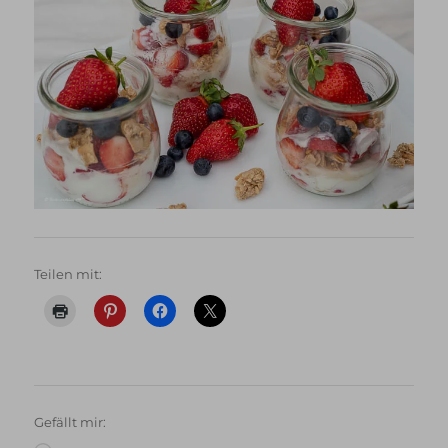
Teilen mit:
Gefällt mir:
Wird