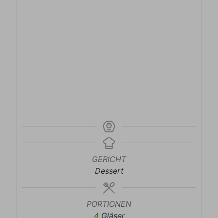
GERICHT
Dessert
PORTIONEN
4
Gläser