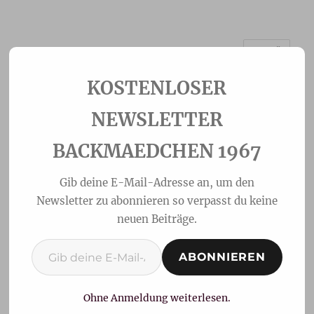
MENÜ
Backmaedchen 1967
NEWSLETTER
BACKMAEDCHEN 1967
Gib deine E-Mail-Adresse an, um den
Newsletter zu abonnieren so verpasst du keine
neuen Beiträge.
Gib deine E-Mail-Adresse ein ...
ABONNIEREN
fruchtiges Vanille-
Dessert mit Haferflocken-
Ohne Anmeldung weiterlesen.
Mandel Crunchies