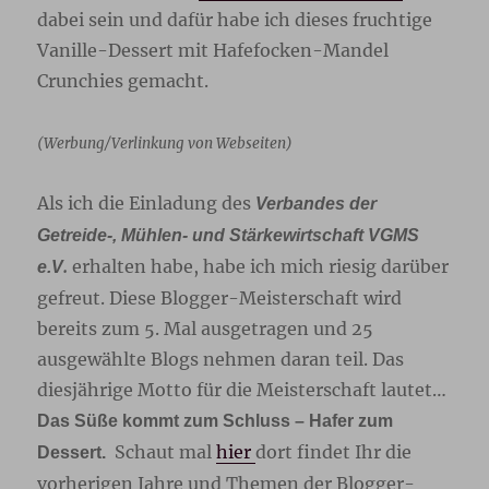
dabei sein und dafür habe ich dieses fruchtige
Vanille-Dessert mit Hafefocken-Mandel
Crunchies gemacht.
(Werbung/Verlinkung von Webseiten)
Als ich die Einladung des
Verbandes der
Getreide-, Mühlen- und Stärkewirtschaft VGMS
.
erhalten habe, habe ich mich riesig darüber
e.V
gefreut. Diese Blogger-Meisterschaft wird
bereits zum 5. Mal ausgetragen und 25
ausgewählte Blogs nehmen daran teil. Das
diesjährige Motto für die Meisterschaft lautet…
Das Süße kommt zum Schluss – Hafer zum
Schaut mal
hier
dort findet Ihr die
Dessert.
vorherigen Jahre und Themen der Blogger-