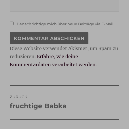
Benachrichtige mich über neue Beiträge via E-Mail.
Diese Website verwendet Akismet, um Spam zu
reduzieren.
Erfahre, wie deine
Kommentardaten verarbeitet werden.
Beitragsnavigation
ZURÜCK
fruchtige Babka
Vorheriger
Beitrag: