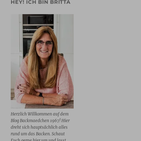
HEY! ICH BIN BRITTA
Herzlich Willkommen auf dem
Blog Backmaedchen 1967! Hier
dreht sich hauptsächlich alles
rund um das Backen. Schaut
Euch gerne hier um und lasst