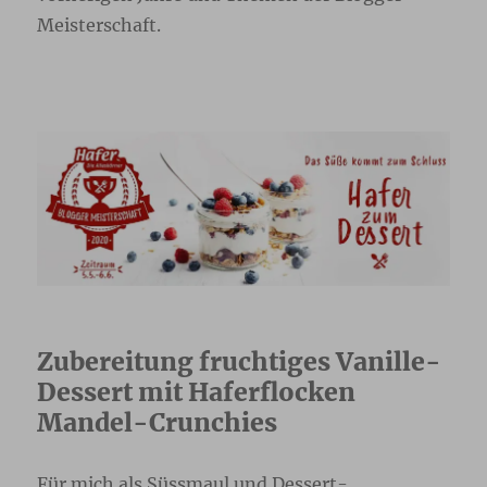
Meisterschaft.
Zubereitung fruchtiges Vanille-
Dessert mit Haferflocken
Mandel-Crunchies
Für mich als Süssmaul und Dessert-