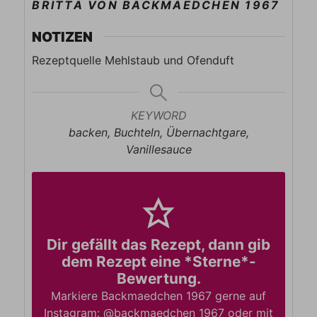
BRITTA VON BACKMAEDCHEN 1967
NOTIZEN
Rezeptquelle Mehlstaub und Ofenduft
KEYWORD
backen, Buchteln, Übernachtgare,
Vanillesauce
Dir gefällt das Rezept, dann gib
dem Rezept eine *Sterne*-
Bewertung.
Markiere Backmaedchen 1967 gerne auf
Instagram: @backmaedchen 1967 oder mit