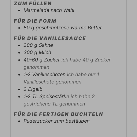
ZUM FÜLLEN
Marmelade nach Wahl
FÜR DIE FORM
80
g
geschmolzene warme Butter
FÜR DIE VANILLESAUCE
200
g
Sahne
300
g
Milch
40-60
g
Zucker
ich habe 40 g Zucker
genommen
1-2
Vanilleschoten
ich habe nur 1
Vanilleschote genommen
2
Eigelb
1-2
TL
Speisestärke
ich habe 2
gestrichene TL genommen
FÜR DIE FERTIGEN BUCHTELN
Puderzucker zum bestäuben