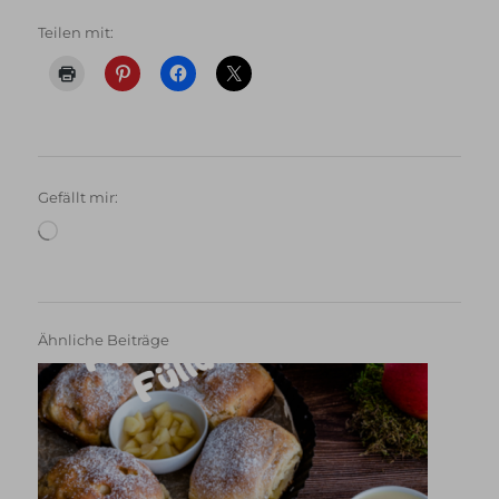
Teilen mit:
Gefällt mir:
Wird
geladen …
Ähnliche Beiträge