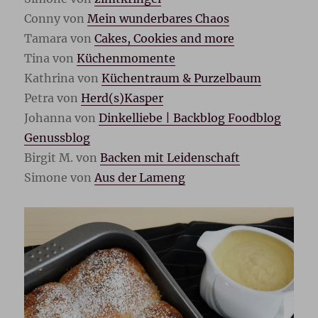
Conny von
Mein wunderbares Chaos
Tamara von
Cakes, Cookies and more
Tina von
Küchenmomente
Kathrina von
Küchentraum & Purzelbaum
Petra von
Herd(s)Kasper
Johanna von
Dinkelliebe | Backblog Foodblog
Genussblog
Birgit M. von
Backen mit Leidenschaft
Simone von
Aus der Lameng