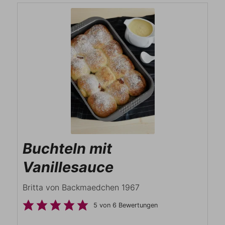
Buchteln mit
Vanillesauce
Britta von Backmaedchen 1967
5
von
6
Bewertungen