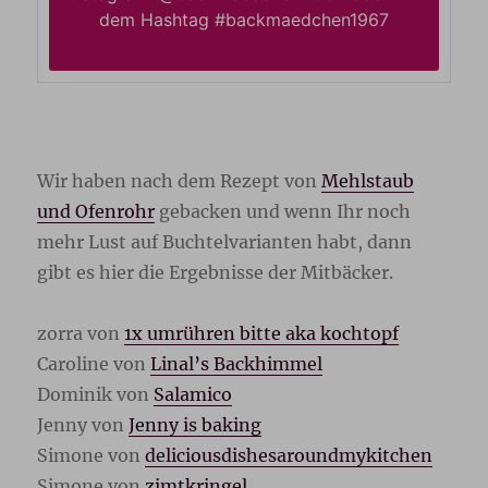
dem Hashtag #backmaedchen1967
Wir haben nach dem Rezept von
Mehlstaub
und Ofenrohr
gebacken und wenn Ihr noch
mehr Lust auf Buchtelvarianten habt, dann
gibt es hier die Ergebnisse der Mitbäcker.
zorra von
1x umrühren bitte aka kochtopf
Caroline von
Linal’s Backhimmel
Dominik von
Salamico
Jenny von
Jenny is baking
Simone von
deliciousdishesaroundmykitchen
Simone von
zimtkringel