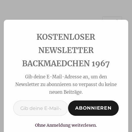
MENÜ
Backmaedchen 1967
NEWSLETTER
BACKMAEDCHEN 1967
Gib deine E-Mail-Adresse an, um den
Newsletter zu abonnieren so verpasst du keine
neuen Beiträge.
Gib deine E-Mail-Adresse ein ...
ABONNIEREN
Buchteln mit
Vanillesauce
Ohne Anmeldung weiterlesen.