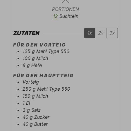
PORTIONEN
12
Buchteln
ZUTATEN
1x
2x
3x
FÜR DEN VORTEIG
125
g
Mehl Type 550
100
g
Milch
8
g
Hefe
FÜR DEN HAUPTTEIG
Vorteig
250
g
Mehl Type 550
150
g
Milch
1
Ei
3
g
Salz
40
g
Zucker
40
g
Butter