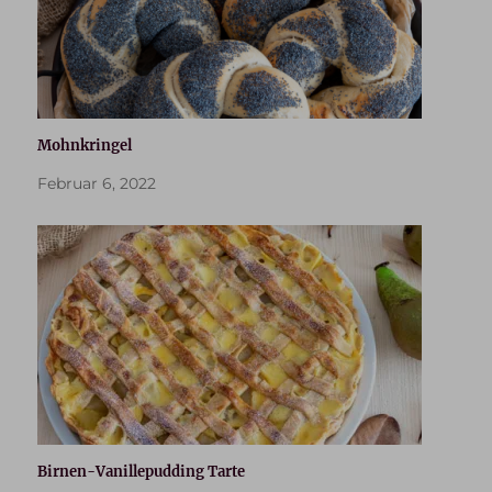
Mohnkringel
Februar 6, 2022
Birnen-Vanillepudding Tarte