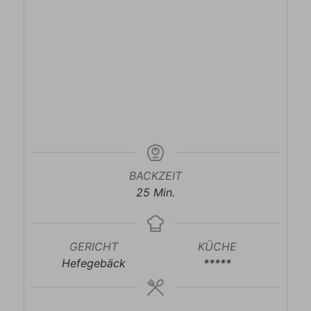
BACKZEIT
Minuten
25
Min.
GERICHT
KÜCHE
Hefegebäck
*****