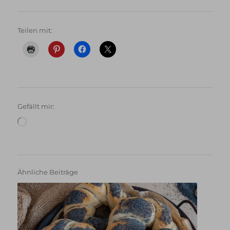
Teilen mit:
Gefällt mir:
Wird
geladen …
Ähnliche Beiträge