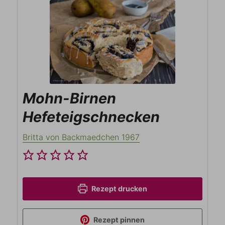
Mohn-Birnen
Hefeteigschnecken
Britta von Backmaedchen 1967
Rezept drucken
Rezept pinnen