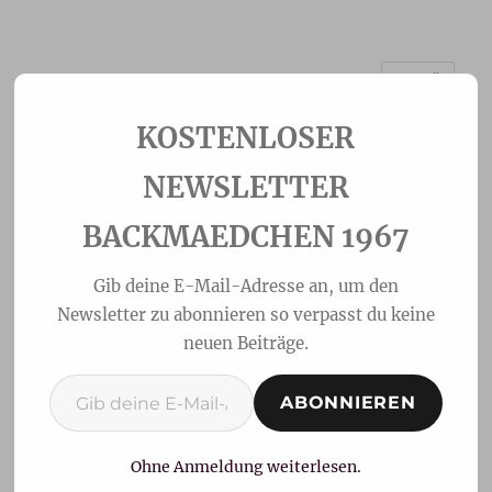
MENÜ
Backmaedchen 1967
NEWSLETTER
BACKMAEDCHEN 1967
Gib deine E-Mail-Adresse an, um den
Newsletter zu abonnieren so verpasst du keine
neuen Beiträge.
Gib deine E-Mail-Adresse ein ...
ABONNIEREN
Mohn-Birnen
Hefeteigschnecken
Ohne Anmeldung weiterlesen.