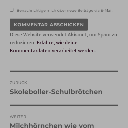
Benachrichtige mich über neue Beiträge via E-Mail.
Diese Website verwendet Akismet, um Spam zu
reduzieren.
Erfahre, wie deine
Kommentardaten verarbeitet werden.
Beitragsnavigation
ZURÜCK
Skoleboller-Schulbrötchen
Vorheriger
Beitrag:
WEITER
Milchhörnchen wie vom
Nächster