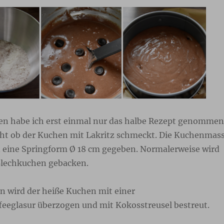
en habe ich erst einmal nur das halbe Rezept genommen
icht ob der Kuchen mit Lakritz schmeckt. Die Kuchenmas
n eine Springform Ø 18 cm gegeben. Normalerweise wird
Blechkuchen gebacken.
 wird der heiße Kuchen mit einer
eeglasur überzogen und mit Kokosstreusel bestreut.