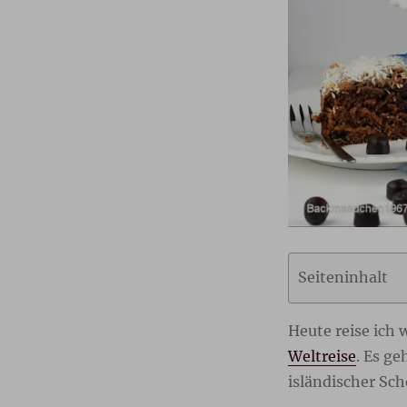
Seiteninhalt
Heute reise ich
Weltreise
. Es g
isländischer Sc