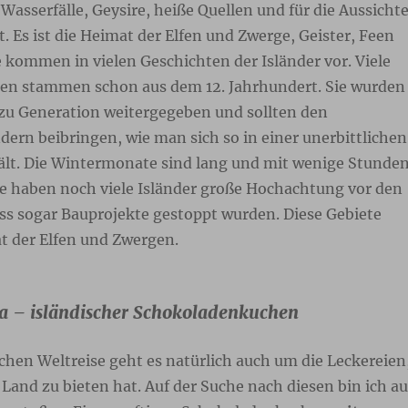
asserfälle, Geysire, heiße Quellen und für die Aussicht
ht. Es ist die Heimat der Elfen und Zwerge, Geister, Feen
e kommen in vielen Geschichten der Isländer vor. Viele
ten stammen schon aus dem 12. Jahrhundert. Sie wurden
zu Generation weitergegeben und sollten den
dern beibringen, wie man sich so in einer unerbittlichen
t. Die Wintermonate sind lang und mit wenige Stunde
te haben noch viele Isländer große Hochachtung vor den
ss sogar Bauprojekte gestoppt wurden. Diese Gebiete
t der Elfen und Zwergen.
a – isländischer Schokoladenkuchen
schen Weltreise geht es natürlich auch um die Leckereien
e Land zu bieten hat. Auf der Suche nach diesen bin ich au