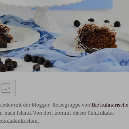
 wieder mit der Blogger-Reisegruppe von
Die kulinarische
eht nach Island. Von dort kommt dieser Skúffukaka –
hokoladenkuchen.