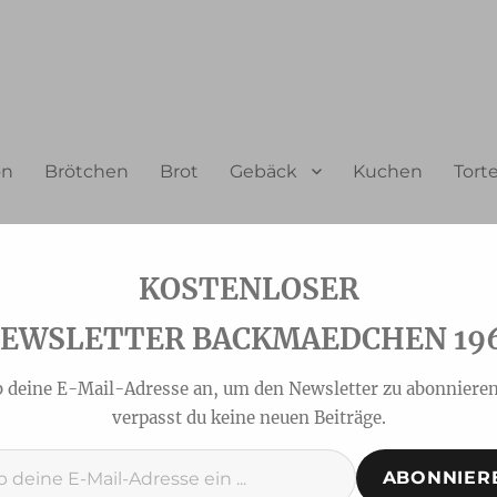
on
Brötchen
Brot
Gebäck
Kuchen
Tort
EWSLETTER BACKMAEDCHEN 19
b deine E-Mail-Adresse an, um den Newsletter zu abonnieren
verpasst du keine neuen Beiträge.
ABONNIER