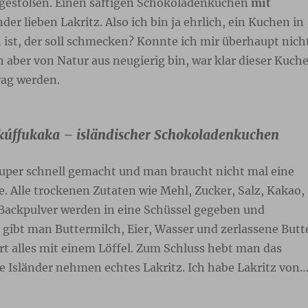
gestoßen. Einen saftigen Schokoladenkuchen
mit
änder lieben Lakritz. Also ich bin ja ehrlich, ein Kuchen in
 ist, der soll schmecken? Konnte ich mir überhaupt nich
ch aber von Natur aus neugierig bin, war klar dieser Kuch
rag werden.
kúffukaka – isländischer Schokoladenkuchen
super schnell gemacht und man braucht nicht mal eine
 Alle trockenen Zutaten wie Mehl, Zucker, Salz, Kakao,
Backpulver werden in eine Schüssel gegeben und
 gibt man Buttermilch, Eier, Wasser und zerlassene Butt
rt alles mit einem Löffel. Zum Schluss hebt man das
ie Isländer nehmen echtes Lakritz. Ich habe Lakritz von