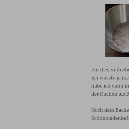
Für diesen Kuch
Ich wusste ja n
habe ich dann i
der Kuchen als 
Nach dem Backen
Schokoladenkaff