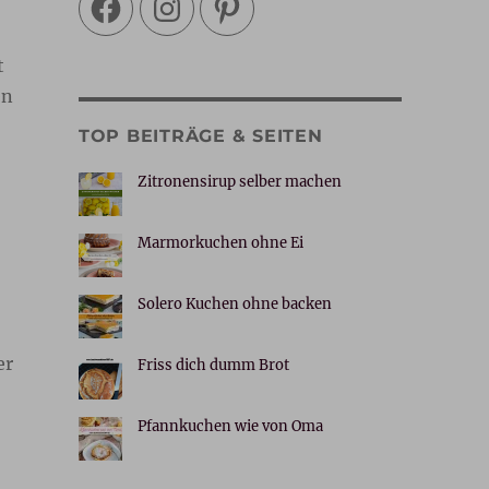
t
en
TOP BEITRÄGE & SEITEN
Zitronensirup selber machen
Marmorkuchen ohne Ei
Solero Kuchen ohne backen
er
Friss dich dumm Brot
…
Pfannkuchen wie von Oma