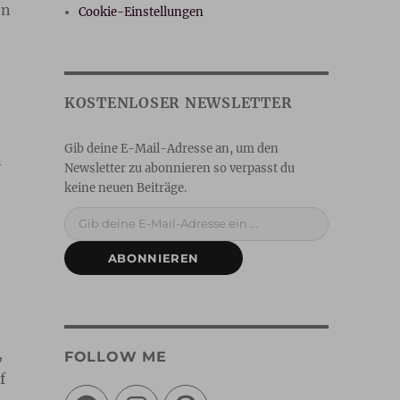
en
Cookie-Einstellungen
n
Gib deine E-Mail-Adresse ein ...
ABONNIEREN
,
FOLLOW ME
f
Facebook
Instagram
Pinterest