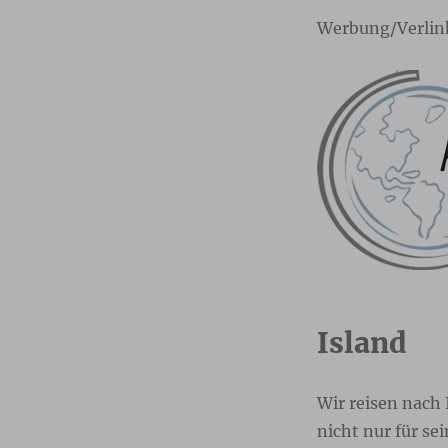
Werbung/Verlin
Island
Wir reisen nach 
nicht nur für se