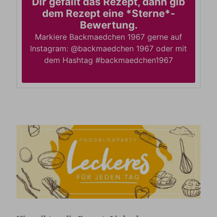
Dir gefällt das Rezept, dann gib
dem Rezept eine *Sterne*-
Bewertung.
Markiere Backmaedchen 1967 gerne auf
Instagram: @backmaedchen 1967 oder mit
dem Hashtag #backmaedchen1967