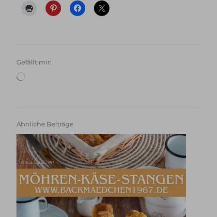
Gefällt mir:
Wird
geladen …
Ähnliche Beiträge