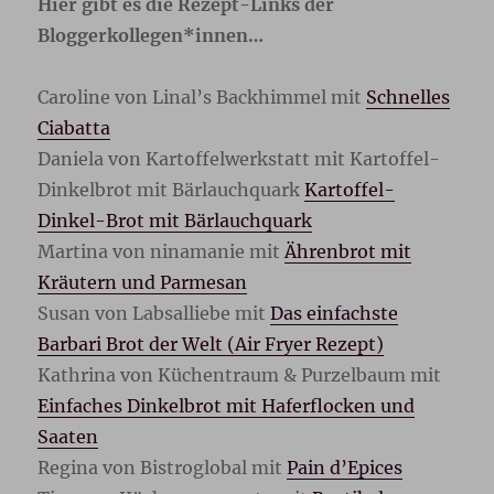
Hier gibt es die Rezept-Links der
Bloggerkollegen*innen…
Caroline von Linal’s Backhimmel mit
Schnelles
Ciabatta
Daniela von Kartoffelwerkstatt mit Kartoffel-
Dinkelbrot mit Bärlauchquark
Kartoffel-
Dinkel-Brot mit Bärlauchquark
Martina von ninamanie mit
Ährenbrot mit
Kräutern und Parmesan
Susan von Labsalliebe mit
Das einfachste
Barbari Brot der Welt (Air Fryer Rezept)
Kathrina von Küchentraum & Purzelbaum mit
Einfaches Dinkelbrot mit Haferflocken und
Saaten
Regina von Bistroglobal mit
Pain d’Epices