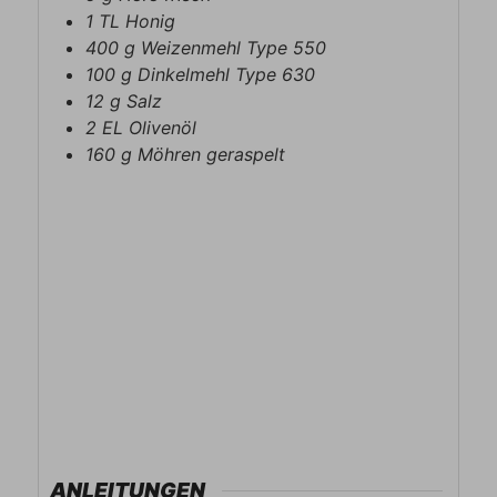
1
TL
Honig
400
g
Weizenmehl Type 550
100
g
Dinkelmehl Type 630
12
g
Salz
2
EL
Olivenöl
160
g
Möhren geraspelt
ANLEITUNGEN