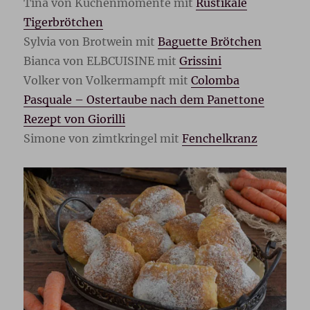
Tina von Küchenmomente mit
Rustikale
Tigerbrötchen
Sylvia von Brotwein mit
Baguette Brötchen
Bianca von ELBCUISINE mit
Grissini
Volker von Volkermampft mit
Colomba
Pasquale – Ostertaube nach dem Panettone
Rezept von Giorilli
Simone von zimtkringel mit
Fenchelkranz