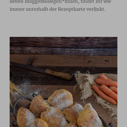
lieben Bloggerkollegen*innen, findet Ihr wie
immer unterhalb der Rezeptkarte verlinkt.