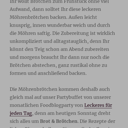
Ihr wollt Brötchen zum Frühstück ohne viel
Aufwand, dann solltet Ihr diese leckeren
Möhrenbrötchen backen. Außen leicht
knusprig, innen wunderbar weich und durch
die Möhren saftig. Die Zubereitung ist wirklich
unkompliziert und alltagstauglich, denn Ihr
könnt den Teig schon am Abend zubereiten
und morgens braucht Ihr dann nur noch die
Brötchen abstechen, ganz rustikal ohne zu
formen und anschließend backen.
Die Möhrenbrötchen kommen deshalb auch
gleich mal auf unser Partybuffet von unserer
monatlichen Foodblogparty von
Leckeres für
jeden Tag
, denn am heutigen Sonntag dreht
sich alles um
Brot & Brötchen
. Die Rezepte der