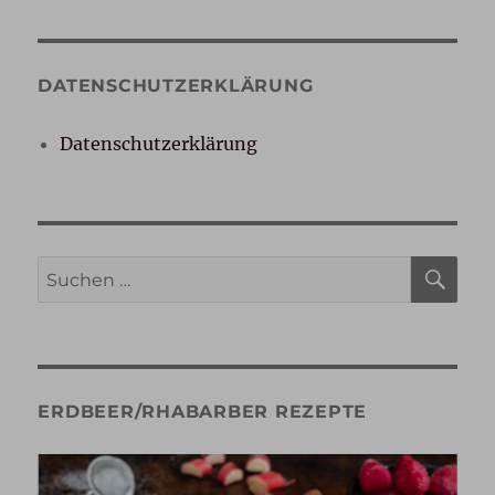
DATENSCHUTZERKLÄRUNG
Datenschutzerklärung
SU
Suche
nach:
ERDBEER/RHABARBER REZEPTE