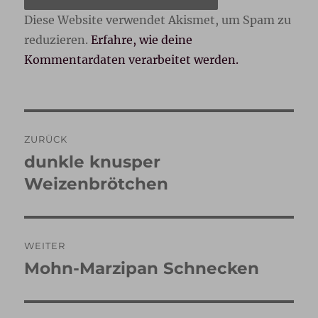
Diese Website verwendet Akismet, um Spam zu
reduzieren.
Erfahre, wie deine
Kommentardaten verarbeitet werden.
Beitragsnavigation
ZURÜCK
dunkle knusper
Vorheriger
Beitrag:
Weizenbrötchen
WEITER
Mohn-Marzipan Schnecken
Nächster
Beitrag: