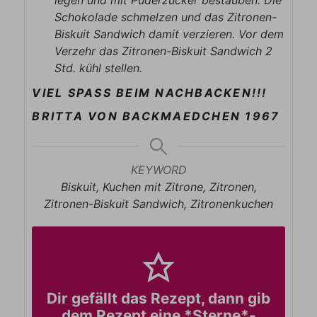
legen und mit Puderzucker bestäuben. Die
Schokolade schmelzen und das Zitronen-
Biskuit Sandwich damit verzieren. Vor dem
Verzehr das Zitronen-Biskuit Sandwich 2
Std. kühl stellen.
VIEL SPASS BEIM NACHBACKEN!!!
BRITTA VON BACKMAEDCHEN 1967
KEYWORD
Biskuit, Kuchen mit Zitrone, Zitronen,
Zitronen-Biskuit Sandwich, Zitronenkuchen
Dir gefällt das Rezept, dann gib
dem Rezept eine *Sterne*-