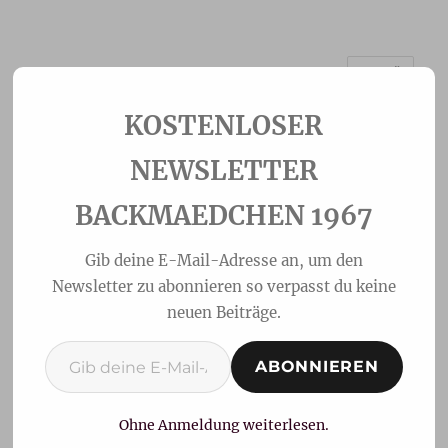
MENÜ
Backmaedchen 1967
NEWSLETTER
BACKMAEDCHEN 1967
Gib deine E-Mail-Adresse an, um den
Newsletter zu abonnieren so verpasst du keine
neuen Beiträge.
Gib deine E-Mail-Adresse ein ...
ABONNIEREN
Zitronen-Biskuit
Sandwich
Ohne Anmeldung weiterlesen.