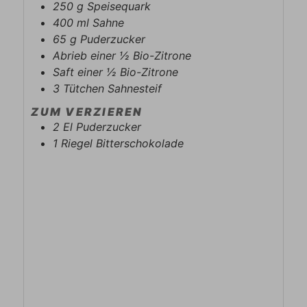
250
g
Speisequark
400
ml
Sahne
65
g
Puderzucker
Abrieb einer ½ Bio-Zitrone
Saft einer ½ Bio-Zitrone
3
Tütchen
Sahnesteif
ZUM VERZIEREN
2
El
Puderzucker
1
Riegel
Bitterschokolade