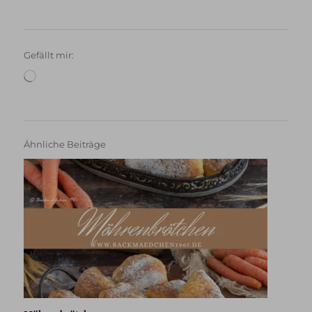
Gefällt mir:
Wird
geladen …
Ähnliche Beiträge