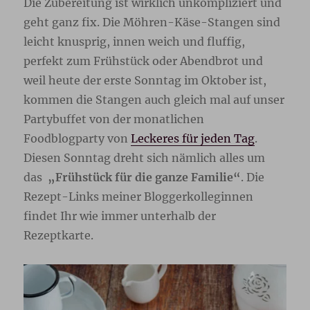
Die Zubereitung ist wirklich unkompliziert und
geht ganz fix. Die Möhren-Käse-Stangen sind
leicht knusprig, innen weich und fluffig,
perfekt zum Frühstück oder Abendbrot und
weil heute der erste Sonntag im Oktober ist,
kommen die Stangen auch gleich mal auf unser
Partybuffet von der monatlichen
Foodblogparty von
Leckeres für jeden Tag
.
Diesen Sonntag dreht sich nämlich alles um
das
„Frühstück für die ganze Familie“
. Die
Rezept-Links meiner Bloggerkolleginnen
findet Ihr wie immer unterhalb der
Rezeptkarte.