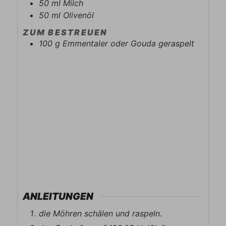
50
ml
Milch
50
ml
Olivenöl
ZUM BESTREUEN
100
g
Emmentaler oder Gouda geraspelt
ANLEITUNGEN
die Möhren schälen und raspeln.