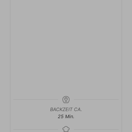
BACKZEIT CA.
Minuten
25
Min.