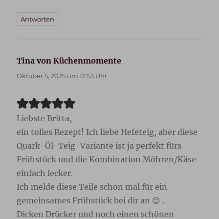
Antworten
Tina von Küchenmomente
sagt:
Oktober 5, 2025 um 12:53 Uhr
Liebste Britta,
ein tolles Rezept! Ich liebe Hefeteig, aber diese
Quark-Öl-Teig-Variante ist ja perfekt fürs
Frühstück und die Kombination Möhren/Käse
einfach lecker.
Ich melde diese Teile schon mal für ein
gemeinsames Frühstück bei dir an 😉 .
Dicken Drücker und noch einen schönen