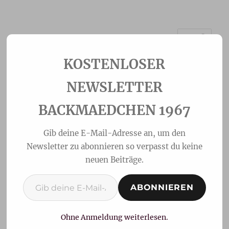
MENÜ
Backmaedchen 1967
NEWSLETTER
BACKMAEDCHEN 1967
Gib deine E-Mail-Adresse an, um den
Newsletter zu abonnieren so verpasst du keine
neuen Beiträge.
Gib deine E-Mail-Adresse ein ...
ABONNIEREN
Möhren-Käse-Stangen
Ohne Anmeldung weiterlesen.