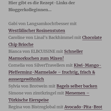
Hier gibt es die Rezept-Links der
Bloggerkolleginnen…
Gabi von Langsamkochtbesser mit
Westfälischer Rosinenstuten
Caroline von Linal’s Backhimmel mit
Chocolate
Chip Brioche
Bianca von ELBCUISINE mit
Schneller
Marmorkuchen zum Mixen!
Cornelia von SilverTravellers mit
Kiwi-Mango-
Pfefferminz-Marmelade – fruchtig, frisch &
aussergewöhnlich
Sylvia von Brotwein mit
Bagels selber backen
Simone von zimtkringel mit
Menemen –
Türkische Eierspeise
Regina von Bistroglobal mit
Avocado-Pita-Brot