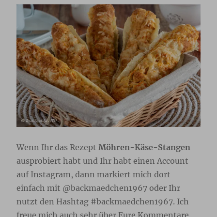
Wenn Ihr das Rezept
Möhren-Käse-Stangen
ausprobiert habt und Ihr habt einen Account
auf Instagram, dann markiert mich dort
einfach mit @backmaedchen1967 oder Ihr
nutzt den Hashtag #backmaedchen1967. Ich
freue mich auch sehr über Eure Kommentare