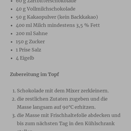
60 g Zartbitterschokolade
40 g Vollmilchschokolade
50 g Kakaopulver (kein Backkakao)
400 ml Milch mindestens 3,5 % Fett
200 ml Sahne
150 g Zucker
1 Prise Salz
4 Eigelb
Zubereitung
im
Topf
Schokolade mit dem Mixer zerkleinern.
die restlichen Zutaten zugeben und die
Masse langsam auf 90°C erhitzen.
die Masse mit Frischhaltefolie abdecken und
bis zum nächsten Tag in den Kühlschrank