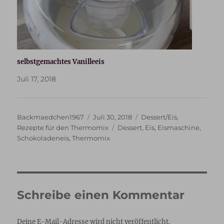
selbstgemachtes Vanilleeis
Juli 17, 2018
Autor
Veröffentlicht
Kategorien
Backmaedchen1967
Juli 30, 2018
Dessert/Eis
,
am
Schlagwörter
Rezepte für den Thermomix
Dessert
,
Eis
,
Eismaschine
,
Schokoladeneis
,
Thermomix
Schreibe einen Kommentar
Deine E-Mail-Adresse wird nicht veröffentlicht.