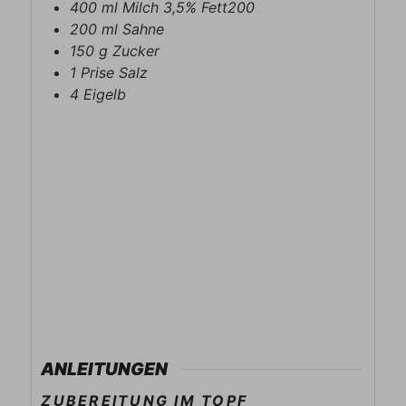
400
ml
Milch 3,5% Fett200
200
ml
Sahne
150
g
Zucker
1
Prise
Salz
4
Eigelb
ANLEITUNGEN
ZUBEREITUNG IM TOPF