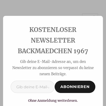
MENÜ
Backmaedchen 1967
NEWSLETTER
BACKMAEDCHEN 1967
Gib deine E-Mail-Adresse an, um den
Newsletter zu abonnieren so verpasst du keine
neuen Beiträge.
Gib deine E-Mail-Adresse ein ...
ABONNIEREN
Lebkuchen-Biskuitrolle
Ohne Anmeldung weiterlesen.