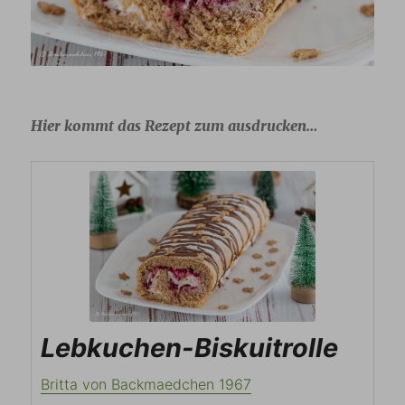
Hier kommt das Rezept zum ausdrucken…
Lebkuchen-Biskuitrolle
Britta von Backmaedchen 1967