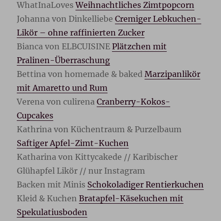
WhatInaLoves
Weihnachtliches Zimtpopcorn
Johanna von Dinkelliebe
Cremiger Lebkuchen-
Likör – ohne raffinierten Zucker
Bianca von ELBCUISINE
Plätzchen mit
Pralinen-Überraschung
Bettina von homemade & baked
Marzipanlikör
mit Amaretto und Rum
Verena von culirena
Cranberry-Kokos-
Cupcakes
Kathrina von Küchentraum & Purzelbaum
Saftiger Apfel-Zimt-Kuchen
Katharina von Kittycakede // Karibischer
Glühapfel Likör // nur Instagram
Backen mit Minis
Schokoladiger Rentierkuchen
Kleid & Kuchen
Bratapfel-Käsekuchen mit
Spekulatiusboden