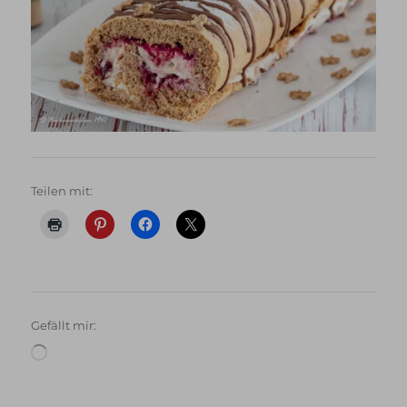
Teilen mit:
Gefällt mir:
Wird
geladen …