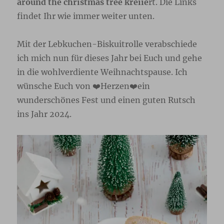
around the christmas tree kreiie
rt. Die Links
findet Ihr wie immer weiter unten.
Mit der Lebkuchen-Biskuitrolle verabschiede
ich mich nun für dieses Jahr bei Euch und gehe
in die wohlverdiente Weihnachtspause. Ich
wünsche Euch von ❤️Herzen❤️ein
wunderschönes Fest und einen guten Rutsch
ins Jahr 2024.