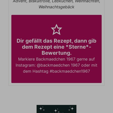
Advent, Biskuitrolle, Lebkuchen, Weihnachten,
Weihnachtsgebäck
Dir gefällt das Rezept, dann gib
dem Rezept eine *Sterne*-
Bewertung.
Markiere Backmaedchen 1967 gerne auf
Instagram: @backmaedchen 1967 oder mit
dem Hashtag #backmaedchen1967