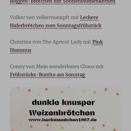
Roggen-Brötchen mit Sonnenblumenkernen
Volker von volkermampft mit
Leckere
Haferbrötchen zum Sonntagsfrühstück
Christina von The Apricot Lady mit
Pink
Hummus
Conny von Mein wunderbares Chaos mit
Frühstücks-Burrito am Sonntag