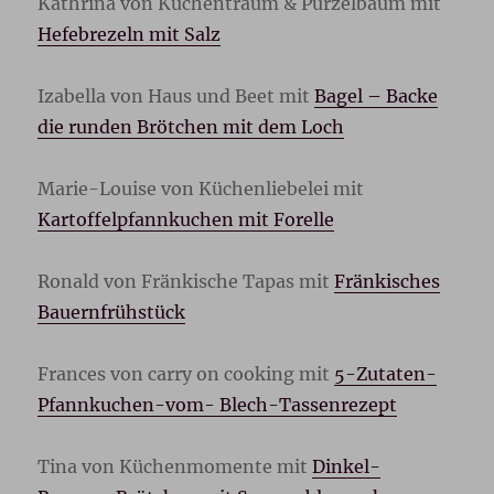
Kathrina von Küchentraum & Purzelbaum mit
Hefebrezeln mit Salz
Izabella von Haus und Beet mit
Bagel – Backe
die runden Brötchen mit dem Loch
Marie-Louise von Küchenliebelei mit
Kartoffelpfannkuchen mit Forelle
Ronald von Fränkische Tapas mit
Fränkisches
Bauernfrühstück
Frances von carry on cooking mit
5-Zutaten-
Pfannkuchen-vom- Blech-Tassenrezept
Tina von Küchenmomente mit
Dinkel-