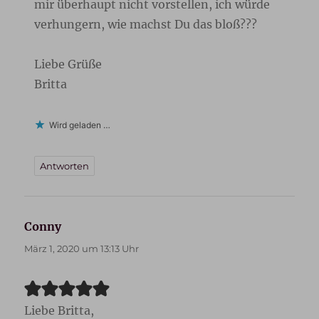
mir überhaupt nicht vorstellen, ich würde
verhungern, wie machst Du das bloß???
Liebe Grüße
Britta
Wird geladen …
Antworten
Conny
sagt:
März 1, 2020 um 13:13 Uhr
Liebe Britta,