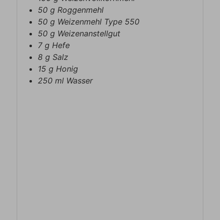
50
g
Roggenmehl
50
g
Weizenmehl Type 550
50
g
Weizenanstellgut
7
g
Hefe
8
g
Salz
15
g
Honig
250
ml
Wasser