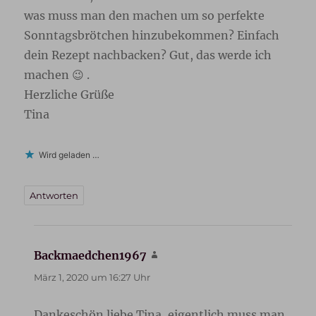
was muss man den machen um so perfekte
Sonntagsbrötchen hinzubekommen? Einfach
dein Rezept nachbacken? Gut, das werde ich
machen 😉 .
Herzliche Grüße
Tina
Wird geladen …
Antworten
Backmaedchen1967
sagt:
März 1, 2020 um 16:27 Uhr
Dankeschön liebe Tina, eigentlich muss man