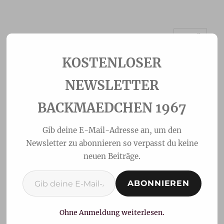
MENÜ
Backmaedchen 1967
NEWSLETTER
BACKMAEDCHEN 1967
Gib deine E-Mail-Adresse an, um den
Newsletter zu abonnieren so verpasst du keine
neuen Beiträge.
Gib deine E-Mail-Adresse ein ...
ABONNIEREN
dunkle knusper
Weizenbrötchen
Ohne Anmeldung weiterlesen.