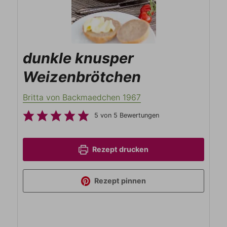
dunkle knusper
Weizenbrötchen
Britta von Backmaedchen 1967
5
von
5
Bewertungen
Rezept drucken
Rezept pinnen