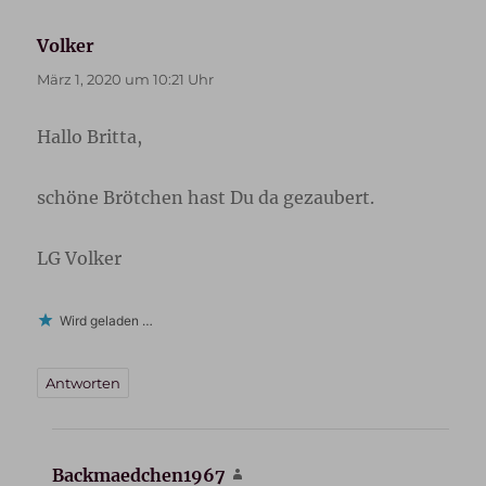
Volker
sagt:
März 1, 2020 um 10:21 Uhr
Hallo Britta,
schöne Brötchen hast Du da gezaubert.
LG Volker
Wird geladen …
Antworten
Backmaedchen1967
sagt: