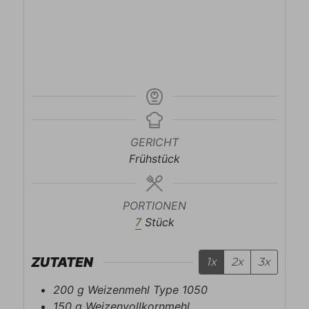
GERICHT
Frühstück
PORTIONEN
7
Stück
ZUTATEN
1x
2x
3x
200
g
Weizenmehl Type 1050
150
g
Weizenvollkornmehl