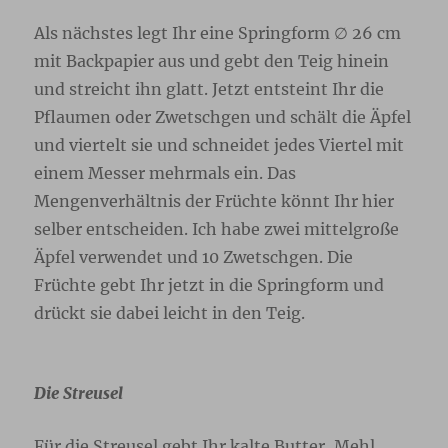
Als nächstes legt Ihr eine Springform ∅ 26 cm
mit Backpapier aus und gebt den Teig hinein
und streicht ihn glatt. Jetzt entsteint Ihr die
Pflaumen oder Zwetschgen und schält die Äpfel
und viertelt sie und schneidet jedes Viertel mit
einem Messer mehrmals ein. Das
Mengenverhältnis der Früchte könnt Ihr hier
selber entscheiden. Ich habe zwei mittelgroße
Äpfel verwendet und 10 Zwetschgen. Die
Früchte gebt Ihr jetzt in die Springform und
drückt sie dabei leicht in den Teig.
Die Streusel
Für die Streusel gebt Ihr kalte Butter, Mehl,