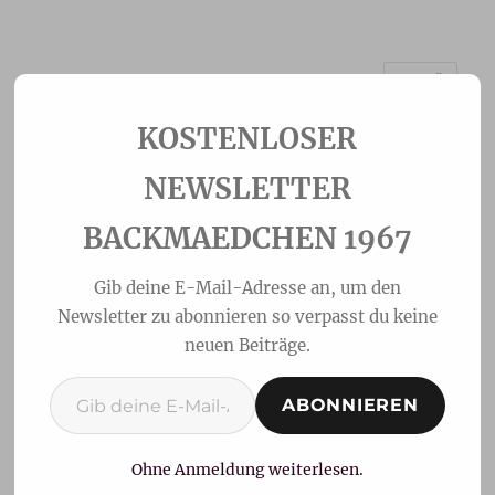
MENÜ
Backmaedchen 1967
NEWSLETTER
BACKMAEDCHEN 1967
Gib deine E-Mail-Adresse an, um den
Newsletter zu abonnieren so verpasst du keine
neuen Beiträge.
Gib deine E-Mail-Adresse ein ...
ABONNIEREN
Mandel-Pflaumen-Apfel
Kuchen
Ohne Anmeldung weiterlesen.