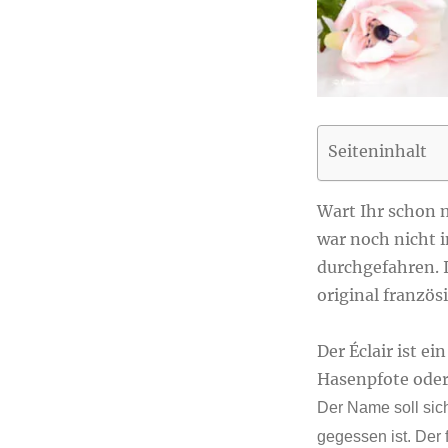
Seiteninhalt
Wart Ihr schon m
war noch nicht i
durchgefahren. 
original französi
Der Éclair ist e
Hasenpfote oder
Der Name soll sich
gegessen ist.
Der f