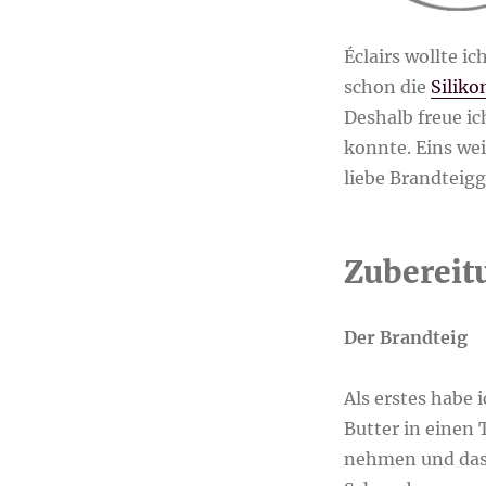
Éclairs wollte i
schon die
Silik
Deshalb freue ic
konnte. Eins wei
liebe Brandteigg
Zubereit
Der Brandteig
Als erstes habe 
Butter in einen
nehmen und das 