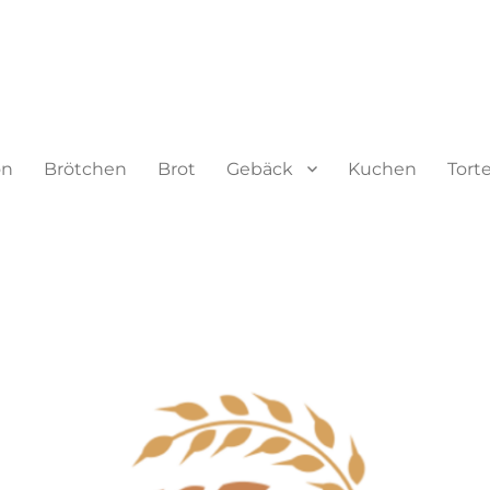
on
Brötchen
Brot
Gebäck
Kuchen
Tort