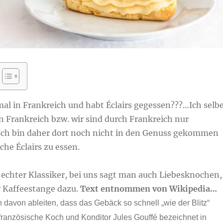
al in Frankreich und habt Éclairs gegessen???…Ich selb
n Frankreich bzw. wir sind durch Frankreich nur
Ich bin daher dort noch nicht in den Genuss gekommen
che Éclairs zu essen.
in echter Klassiker, bei uns sagt man auch Liebesknochen,
 Kaffeestange dazu.
Text entnommen von Wikipedia…
 davon ableiten, dass das Gebäck so schnell „wie der Blitz“
ranzösische Koch und Konditor Jules Gouffé bezeichnet in