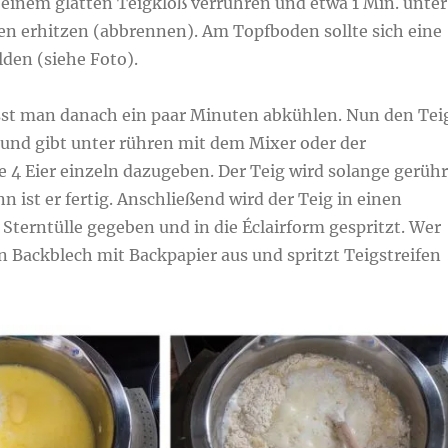
einem glatten Teigkloß verrühren und etwa 1 Min. unter
n erhitzen (abbrennen). Am Topfboden sollte sich eine
lden (siehe Foto).
sst man danach ein paar Minuten abkühlen. Nun den Tei
 und gibt unter rühren mit dem Mixer oder der
4 Eier einzeln dazugeben. Der Teig wird solange gerühr
nn ist er fertig. Anschließend wird der Teig in einen
 Sterntülle gegeben und in die Éclairform gespritzt. Wer
in Backblech mit Backpapier aus und spritzt Teigstreifen