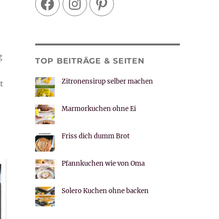
g
TOP BEITRÄGE & SEITEN
Zitronensirup selber machen
t
Marmorkuchen ohne Ei
Friss dich dumm Brot
Pfannkuchen wie von Oma
Solero Kuchen ohne backen