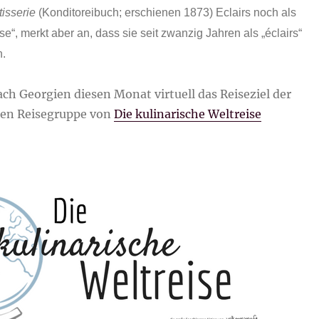
tisserie
(Konditoreibuch; erschienen 1873) Eclairs noch als
se“, merkt aber an, dass sie seit zwanzig Jahren als „éclairs“
n.
ach Georgien diesen Monat virtuell das Reiseziel der
llen Reisegruppe von
Die kulinarische Weltreise