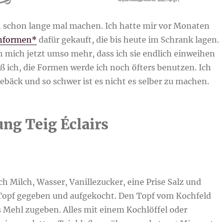
ch schon lange mal machen. Ich hatte mir vor Monaten
onformen*
dafür gekauft, die bis heute im Schrank lagen.
h mich jetzt umso mehr, dass ich sie endlich einweihen
ß ich, die Formen werde ich noch öfters benutzen. Ich
ebäck und so schwer ist es nicht es selber zu machen.
ung Teig Éclairs
ich Milch, Wasser, Vanillezucker, eine Prise Salz und
 Topf gegeben und aufgekocht. Den Topf vom Kochfeld
Mehl zugeben. Alles mit einem Kochlöffel oder