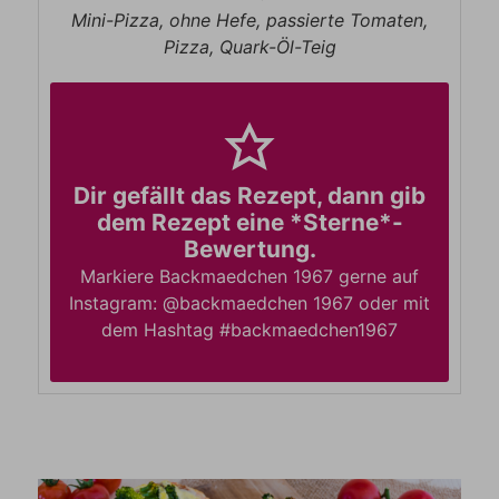
Mini-Pizza, ohne Hefe, passierte Tomaten,
Pizza, Quark-Öl-Teig
Dir gefällt das Rezept, dann gib
dem Rezept eine *Sterne*-
Bewertung.
Markiere Backmaedchen 1967 gerne auf
Instagram: @backmaedchen 1967 oder mit
dem Hashtag #backmaedchen1967