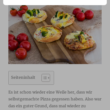
Seiteninhalt
Es ist schon wieder eine Weile her, dass wir
selbstgemachte Pizza gegessen haben. Also war
das ein guter Grund, dass mal wieder zu