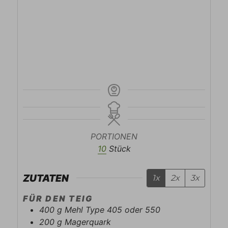
PORTIONEN
10
Stück
ZUTATEN
1x
2x
3x
FÜR DEN TEIG
400
g
Mehl Type 405 oder 550
200
g
Magerquark