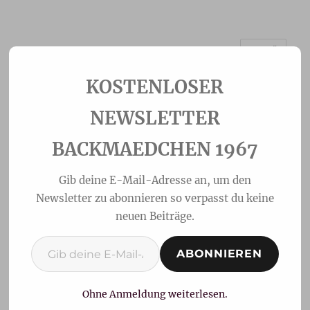
MENÜ
Backmaedchen 1967
NEWSLETTER
BACKMAEDCHEN 1967
Gib deine E-Mail-Adresse an, um den
Newsletter zu abonnieren so verpasst du keine
neuen Beiträge.
Gib deine E-Mail-Adresse ein ...
ABONNIEREN
Mini-Pizza aus Quark-Öl-
Teig
Ohne Anmeldung weiterlesen.