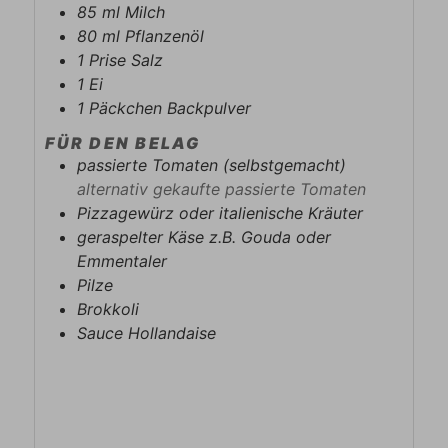
85
ml
Milch
80
ml
Pflanzenöl
1
Prise
Salz
1
Ei
1
Päckchen
Backpulver
FÜR DEN BELAG
passierte Tomaten (selbstgemacht)
alternativ gekaufte passierte Tomaten
Pizzagewürz oder italienische Kräuter
geraspelter Käse z.B. Gouda oder
Emmentaler
Pilze
Brokkoli
Sauce Hollandaise