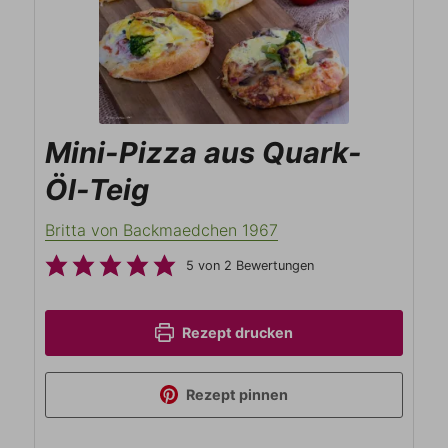
Mini-Pizza aus Quark-
Öl-Teig
Britta von Backmaedchen 1967
5
von
2
Bewertungen
Rezept drucken
Rezept pinnen