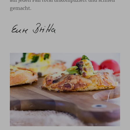
auf jeden Fall total unkompliziert und schnell
gemacht.