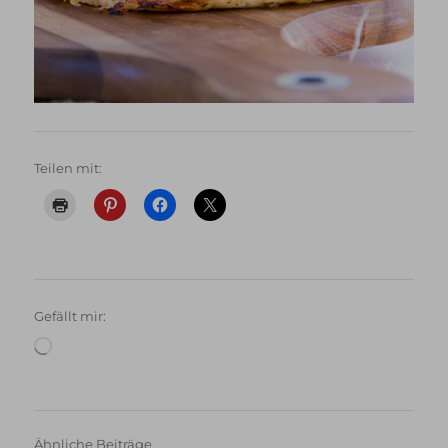
Teilen mit:
Gefällt mir:
Wird
geladen …
Ähnliche Beiträge