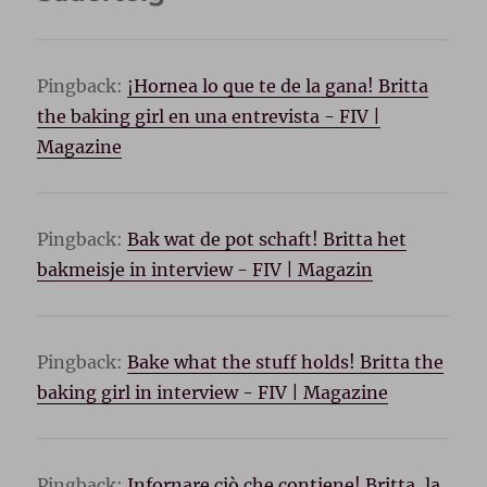
Pingback:
¡Hornea lo que te de la gana! Britta
the baking girl en una entrevista - FIV |
Magazine
Pingback:
Bak wat de pot schaft! Britta het
bakmeisje in interview - FIV | Magazin
Pingback:
Bake what the stuff holds! Britta the
baking girl in interview - FIV | Magazine
Pingback:
Infornare ciò che contiene! Britta, la