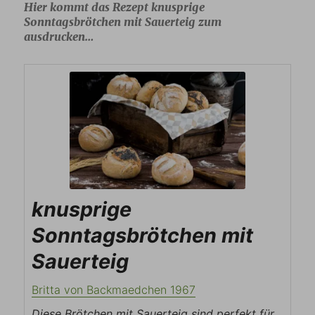
Hier kommt das Rezept knusprige
Sonntagsbrötchen mit Sauerteig zum
ausdrucken…
knusprige
Sonntagsbrötchen mit
Sauerteig
Britta von Backmaedchen 1967
Diese Brötchen mit Sauerteig sind perfekt für