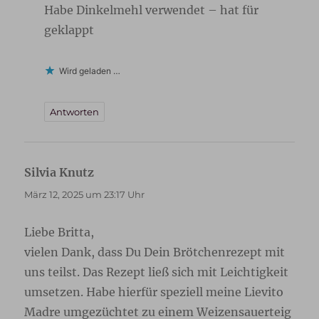
Habe Dinkelmehl verwendet – hat für
geklappt
Wird geladen …
Antworten
Silvia Knutz
sagt:
März 12, 2025 um 23:17 Uhr
Liebe Britta,
vielen Dank, dass Du Dein Brötchenrezept mit
uns teilst. Das Rezept ließ sich mit Leichtigkeit
umsetzen. Habe hierfür speziell meine Lievito
Madre umgezüchtet zu einem Weizensauerteig