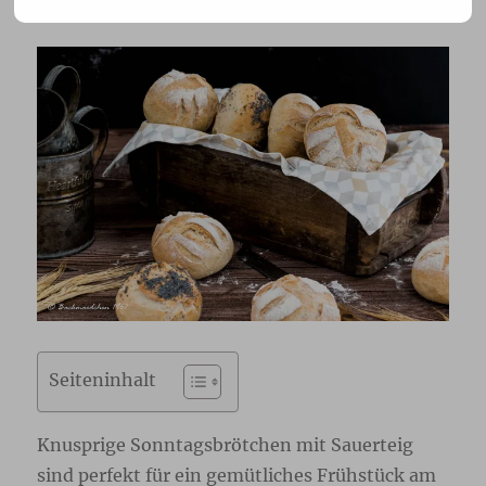
Seiteninhalt
Knusprige Sonntagsbrötchen mit Sauerteig
sind perfekt für ein gemütliches Frühstück am