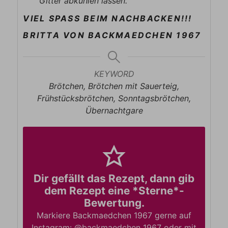
Gitter abkühlen lassen.
VIEL SPASS BEIM NACHBACKEN!!!
BRITTA VON BACKMAEDCHEN 1967
KEYWORD
Brötchen, Brötchen mit Sauerteig,
Frühstücksbrötchen, Sonntagsbrötchen,
Übernachtgare
Dir gefällt das Rezept, dann gib
dem Rezept eine *Sterne*-
Bewertung.
Markiere Backmaedchen 1967 gerne auf
Instagram: @backmaedchen 1967 oder mit