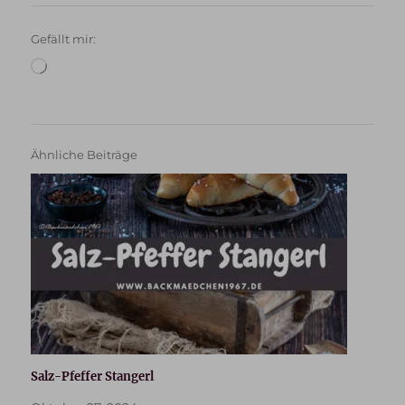
Gefällt mir:
Wird
geladen …
Ähnliche Beiträge
Salz-Pfeffer Stangerl