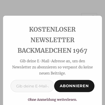
MENÜ
Backmaedchen 1967
NEWSLETTER
BACKMAEDCHEN 1967
Gib deine E-Mail-Adresse an, um den
Newsletter zu abonnieren so verpasst du keine
neuen Beiträge.
Gib deine E-Mail-Adresse ein ...
ABONNIEREN
knusprige
Sonntagsbrötchen mit
Ohne Anmeldung weiterlesen.
Sauerteig