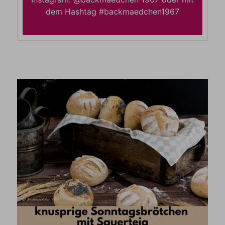
dem Hashtag #backmaedchen1967