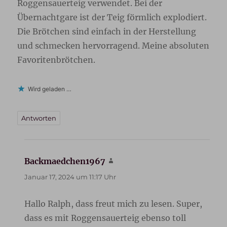
Roggensauerteig verwendet. Bei der
Übernachtgare ist der Teig förmlich explodiert.
Die Brötchen sind einfach in der Herstellung
und schmecken hervorragend. Meine absoluten
Favoritenbrötchen.
Wird geladen …
Antworten
Backmaedchen1967
sagt:
Januar 17, 2024 um 11:17 Uhr
Hallo Ralph, dass freut mich zu lesen. Super,
dass es mit Roggensauerteig ebenso toll