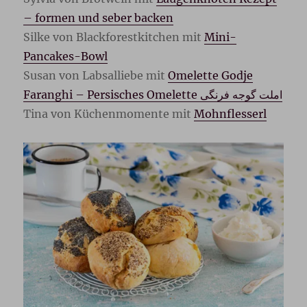
– formen und seber backen
Silke von Blackforestkitchen mit
Mini-
Pancakes-Bowl
Susan von Labsalliebe mit
Omelette Godje
Faranghi – Persisches Omelette املت گوجه فرنگی
Tina von Küchenmomente mit
Mohnflesserl