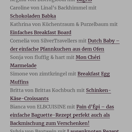
Caroline von Linal’s Backhimmel mit
Schokoladen Babka
Kathrina von Küchentraum & Purzelbaum mit
Einfaches Breakfast Board
Cornelia von SilverTravellers mit
Dutch Baby –
der einfache Pfannkuchen aus dem Ofen
Sonja von fluffig & hart mit
Mon Chéri
Marmelade
Simone von zimtkringel mit
Breakfast Egg
Muffins
Britta von Brittas Kochbuch mit
Schinken-
Käse-Croissants
Bianca von ELBCUISINE mit
Pain d’Épi – das
einfache Baguette-Rezept perfekt auch als
Backmischung zum Verschenken!
Sylvia von Brotwein mit
Laugenknoten Rezept