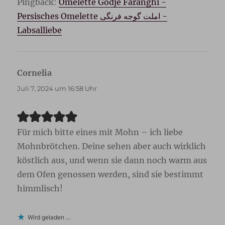
Pingback:
Omelette Godje Faranghi -
Persisches Omelette املت گوجه فرنگی -
Labsalliebe
Cornelia
sagt:
Juli 7, 2024 um 16:58 Uhr
Für mich bitte eines mit Mohn – ich liebe
Mohnbrötchen. Deine sehen aber auch wirklich
köstlich aus, und wenn sie dann noch warm aus
dem Ofen genossen werden, sind sie bestimmt
himmlisch!
Wird geladen …