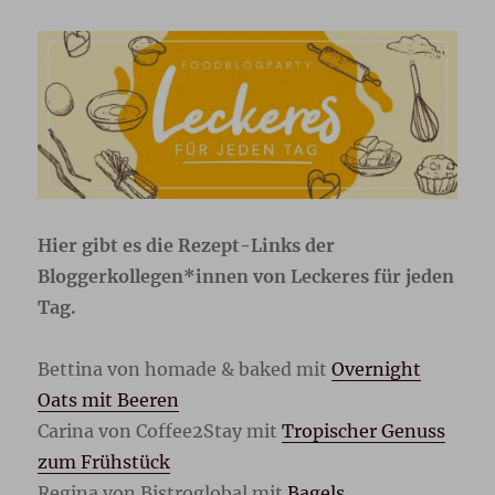
Hier gibt es die Rezept-Links der
Bloggerkollegen*innen von Leckeres für jeden
Tag.
Bettina von homade & baked mit
Overnight
Oats mit Beeren
Carina von Coffee2Stay mit
Tropischer Genuss
zum Frühstück
Regina von Bistroglobal mit
Bagels