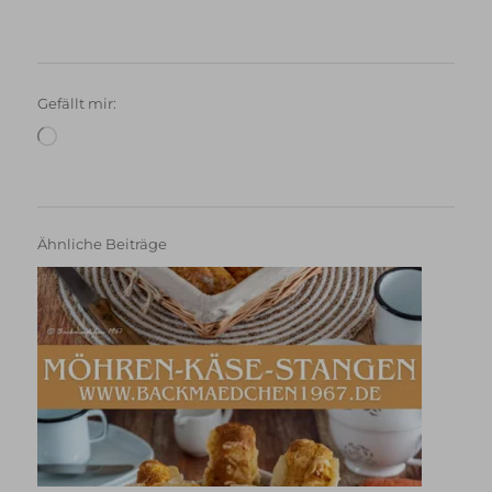
Gefällt mir:
Wird
geladen …
Ähnliche Beiträge