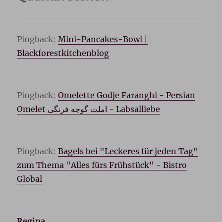
Pingback:
Mini-Pancakes-Bowl |
Blackforestkitchenblog
Pingback:
Omelette Godje Faranghi - Persian
Omelet املت گوجه فرنگی - Labsalliebe
Pingback:
Bagels bei "Leckeres für jeden Tag"
zum Thema "Alles fürs Frühstück" - Bistro
Global
Regina
sagt: