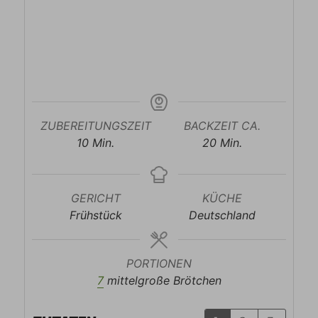
ZUBEREITUNGSZEIT
BACKZEIT CA.
Minuten
Minuten
10
Min.
20
Min.
GERICHT
KÜCHE
Frühstück
Deutschland
PORTIONEN
7
mittelgroße Brötchen