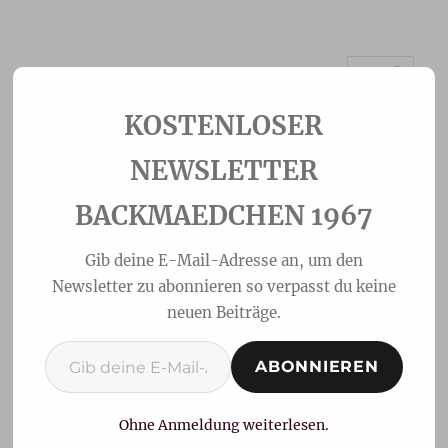
MENÜ
Backmaedchen 1967
NEWSLETTER
BACKMAEDCHEN 1967
Gib deine E-Mail-Adresse an, um den
Newsletter zu abonnieren so verpasst du keine
neuen Beiträge.
Gib deine E-Mail-Adresse ein ...
ABONNIEREN
Schnelle Quarkbrötchen
Ohne Anmeldung weiterlesen.