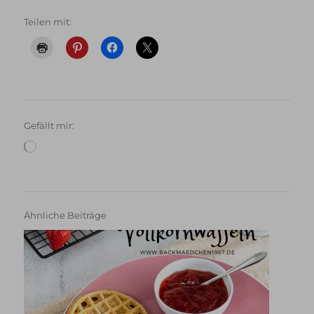
Teilen mit:
Gefällt mir:
Wird
geladen …
Ähnliche Beiträge