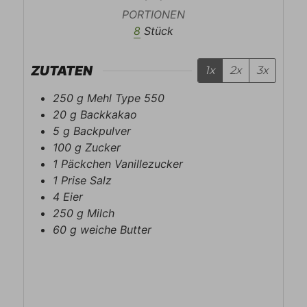
PORTIONEN
8
Stück
ZUTATEN
1x
2x
3x
250
g
Mehl Type 550
20
g
Backkakao
5
g
Backpulver
100
g
Zucker
1
Päckchen
Vanillezucker
1
Prise
Salz
4
Eier
250
g
Milch
60
g
weiche Butter