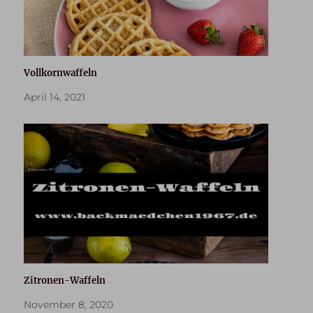
Vollkornwaffeln
April 14, 2021
Zitronen-Waffeln
November 8, 2020