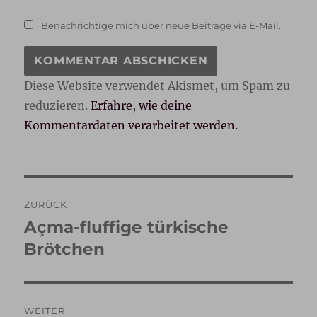
Benachrichtige mich über neue Beiträge via E-Mail.
Diese Website verwendet Akismet, um Spam zu
reduzieren.
Erfahre, wie deine
Kommentardaten verarbeitet werden.
Beitragsnavigation
ZURÜCK
Açma-fluffige türkische
Vorheriger
Beitrag:
Brötchen
WEITER