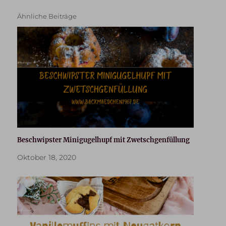
Ähnliche Beiträge
Beschwipster Minigugelhupf mit Zwetschgenfüllung
Oktober 18, 2020