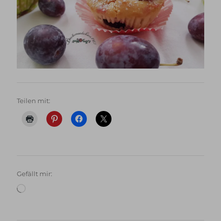
Teilen mit:
Gefällt mir:
Wird
geladen …