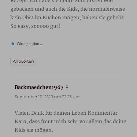
Rezept. Ich habe sie heute zum ersten Mal
gebacken und auch die Kids, die normalerweise
kein Obst im Kuchen mögen, haben sie geliebt.
So easy, sooooo gut!
Wird geladen …
Antworten
Backmaedchen1967
sagt:
September 10, 2019 um 22:23 Uhr
Vielen Dank für deinen lieben Kommentar
Karo, dass freut mich sehr vor allem das deine
Kids sie mögen.