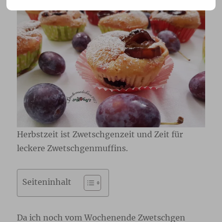
Herbstzeit ist Zwetschgenzeit und Zeit für
leckere Zwetschgenmuffins.
Seiteninhalt
Da ich noch vom Wochenende Zwetschgen