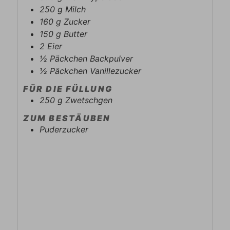
250
g
Milch
160
g
Zucker
150
g
Butter
2
Eier
½
Päckchen
Backpulver
½
Päckchen
Vanillezucker
FÜR DIE FÜLLUNG
250
g
Zwetschgen
ZUM BESTÄUBEN
Puderzucker