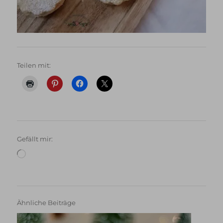
Teilen mit:
Gefällt mir:
Wird
geladen …
Ähnliche Beiträge