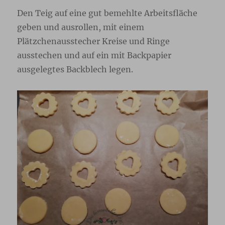
Den Teig auf eine gut bemehlte Arbeitsfläche
geben und ausrollen, mit einem
Plätzchenausstecher Kreise und Ringe
ausstechen und auf ein mit Backpapier
ausgelegtes Backblech legen.