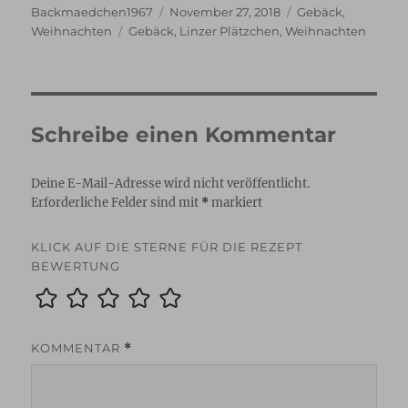
Autor
Veröffentlicht
Kategorien
Backmaedchen1967
November 27, 2018
Gebäck
,
Schlagwörter
am
Weihnachten
Gebäck
,
Linzer Plätzchen
,
Weihnachten
Schreibe einen Kommentar
Deine E-Mail-Adresse wird nicht veröffentlicht.
Erforderliche Felder sind mit
*
markiert
KLICK AUF DIE STERNE FÜR DIE REZEPT
BEWERTUNG
KOMMENTAR
*