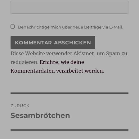
Benachrichtige mich über neue Beiträge via E-Mail.
Diese Website verwendet Akismet, um Spam zu
reduzieren.
Erfahre, wie deine
Kommentardaten verarbeitet werden.
Beitragsnavigation
ZURÜCK
Sesambrötchen
Vorheriger
Beitrag: