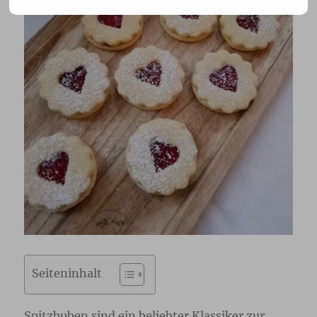
Seiteninhalt
Spitzbuben sind ein beliebter Klassiker zur