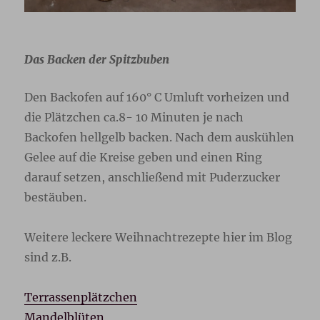
Das Backen der Spitzbuben
Den Backofen auf 160° C Umluft vorheizen und
die Plätzchen ca.8- 10 Minuten je nach
Backofen hellgelb backen. Nach dem auskühlen
Gelee auf die Kreise geben und einen Ring
darauf setzen, anschließend mit Puderzucker
bestäuben.
Weitere leckere Weihnachtrezepte hier im Blog
sind z.B.
Terrassenplätzchen
Mandelblüten