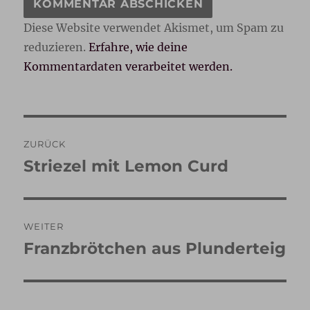
Diese Website verwendet Akismet, um Spam zu
reduzieren.
Erfahre, wie deine
Kommentardaten verarbeitet werden.
Beitragsnavigation
ZURÜCK
Striezel mit Lemon Curd
Vorheriger
Beitrag:
WEITER
Franzbrötchen aus Plunderteig
Nächster
Beitrag: