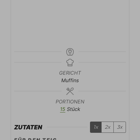
GERICHT
Muffins
PORTIONEN
15
Stück
ZUTATEN
1x
2x
3x
FÜR DEN TEIG