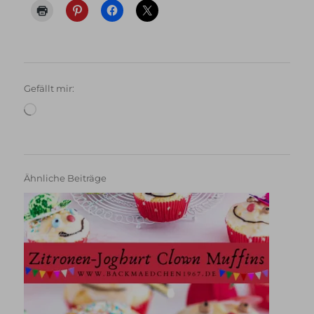
Gefällt mir:
Wird
geladen …
Ähnliche Beiträge