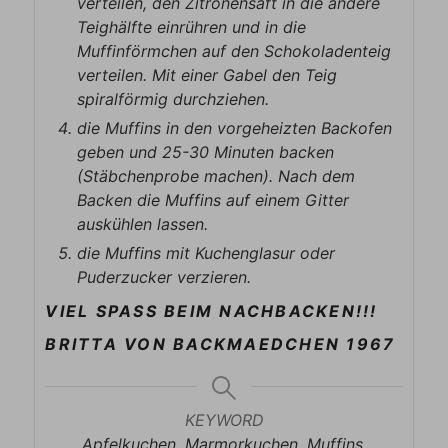
verteilen, den Zitronensaft in die andere
Teighälfte einrühren und in die
Muffinförmchen auf den Schokoladenteig
verteilen. Mit einer Gabel den Teig
spiralförmig durchziehen.
die Muffins in den vorgeheizten Backofen
geben und 25-30 Minuten backen
(Stäbchenprobe machen). Nach dem
Backen die Muffins auf einem Gitter
auskühlen lassen.
die Muffins mit Kuchenglasur oder
Puderzucker verzieren.
VIEL SPASS BEIM NACHBACKEN!!!
BRITTA VON BACKMAEDCHEN 1967
KEYWORD
Apfelkuchen, Marmorkuchen, Muffins,