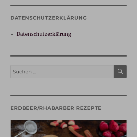
DATENSCHUTZERKLÄRUNG
Datenschutzerklärung
SU
Suche
nach:
ERDBEER/RHABARBER REZEPTE