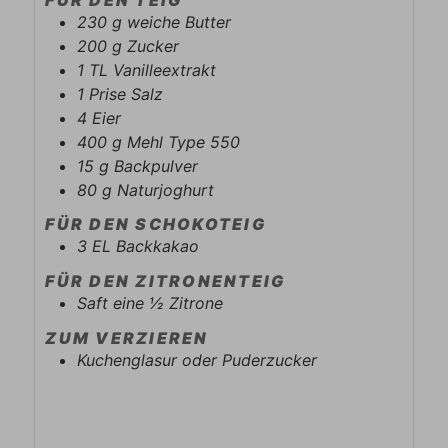
230
g
weiche Butter
200
g
Zucker
1
TL
Vanilleextrakt
1
Prise
Salz
4
Eier
400
g
Mehl Type 550
15
g
Backpulver
80
g
Naturjoghurt
FÜR DEN SCHOKOTEIG
3
EL
Backkakao
FÜR DEN ZITRONENTEIG
Saft eine ½ Zitrone
ZUM VERZIEREN
Kuchenglasur oder Puderzucker