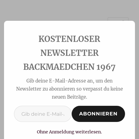
MENÜ
Backmaedchen 1967
NEWSLETTER
BACKMAEDCHEN 1967
Gib deine E-Mail-Adresse an, um den
Newsletter zu abonnieren so verpasst du keine
neuen Beiträge.
Gib deine E-Mail-Adresse ein ...
ABONNIEREN
Zitronen-Marmor Muffins
Ohne Anmeldung weiterlesen.