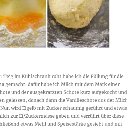
er Teig im Kühlschrank ruht habe ich die Füllung für die
na gemacht, dafür habe ich Milch mit dem Mark einer
chote und der ausgekratzten Schote kurz aufgekocht und
en gelassen, danach dann die Vanilleschote aus der Milc
. Nun wird Eigelb mit Zucker schaumig gerührt und etwas
milch zur Ei/Zuckermasse geben und verrührt über diese
hließend etwas Mehl und Speisestärke gesiebt und mit