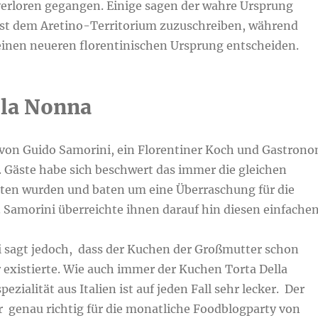
 verloren gegangen. Einige sagen der wahre Ursprung
 ist dem Aretino-Territorium zuzuschreiben, während
 einen neueren florentinischen Ursprung entscheiden.
lla Nonna
 von Guido Samorini, ein Florentiner Koch und Gastron
. Gäste habe sich beschwert das immer die gleichen
ten wurden und baten um eine Überraschung für die
 Samorini überreichte ihnen darauf hin diesen einfache
si sagt jedoch, dass der Kuchen der Großmutter schon
r existierte. Wie auch immer der Kuchen Torta Della
ialität aus Italien ist auf jeden Fall sehr lecker. Der
r genau richtig für die monatliche Foodblogparty von