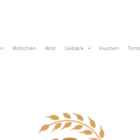
on
Brötchen
Brot
Gebäck
Kuchen
Tort