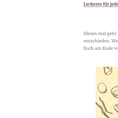
Leckeres für jed
Dieses mal geht 
entschieden. We
Euch am Ende vo