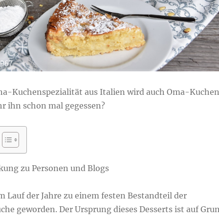
na-Kuchenspezialität aus Italien wird auch Oma-Kuche
hr ihn schon mal gegessen?
kung zu Personen und Blogs
m Lauf der Jahre zu einem festen Bestandteil der
che geworden. Der Ursprung dieses Desserts ist auf Gru