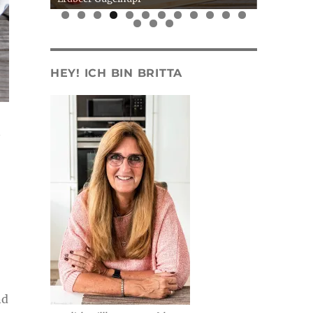
0
1
2
3
4
5
HEY! ICH BIN BRITTA
n
nd