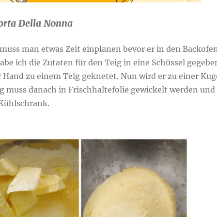
orta Della Nonna
muss man etwas Zeit einplanen bevor er in den Backofe
 habe ich die Zutaten für den Teig in eine Schüssel gegebe
r Hand zu einem Teig geknetet. Nun wird er zu einer Kug
ig muss danach in Frischhaltefolie gewickelt werden und
n Kühlschrank.