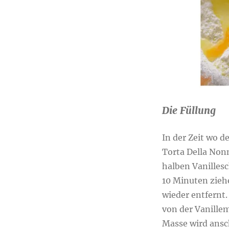
Die Füllung
In der Zeit wo d
Torta Della Non
halben Vanilles
10 Minuten zieh
wieder entfernt
von der Vanille
Masse wird ansc