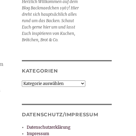
Herzlich Willkommen auf dem
Blog Backmaedchen 1967! Hier
dreht sich hauptsächlich alles
rund um das Backen. Schaut
Euch gerne hier um und lasst
Euch inspirieren von Kuchen,
Brötchen, Brot & Co.
om
KATEGORIEN
Kategorien
n
DATENSCHUTZ/IMPRESSUM
Datenschutzerklärung
Impressum