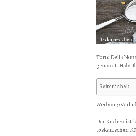
Torta Della Non
genannt. Habt I
Seiteninhalt
Werbung/Verlin
Der Kuchen ist i
toskanischen Kü