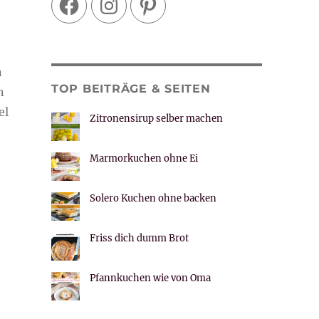
n
TOP BEITRÄGE & SEITEN
n
el
Zitronensirup selber machen
Marmorkuchen ohne Ei
Solero Kuchen ohne backen
Friss dich dumm Brot
Pfannkuchen wie von Oma