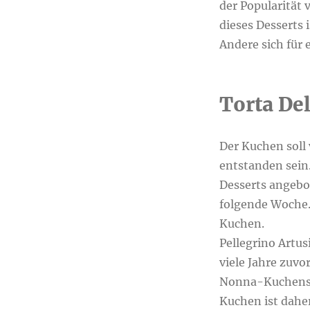
der Popularität
dieses Desserts
Andere sich für
Torta De
Der Kuchen soll
entstanden sein
Desserts angebo
folgende Woche.
Kuchen.
Pellegrino Artu
viele Jahre zuvo
Nonna-Kuchenspez
Kuchen ist dahe