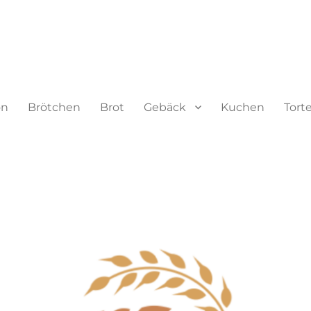
on
Brötchen
Brot
Gebäck
Kuchen
Tort