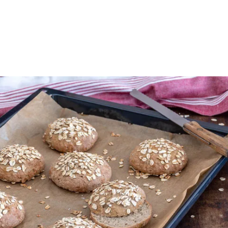
 Waffelkuchen mit Erdbeeren
Erdbeer Tiramisu Torte