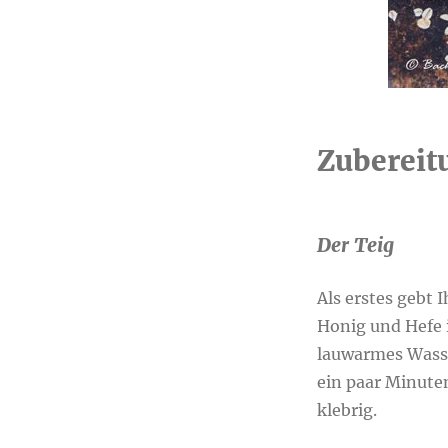
Zubereit
Der Teig
Als erstes gebt I
Honig und Hefe 
lauwarmes Wasse
ein paar Minute
klebrig.