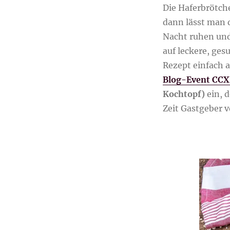
Die Haferbrötch
dann lässt man 
Nacht ruhen und
auf leckere, ge
Rezept einfach a
Blog-Event CCX
Kochtopf)
ein, 
Zeit Gastgeber