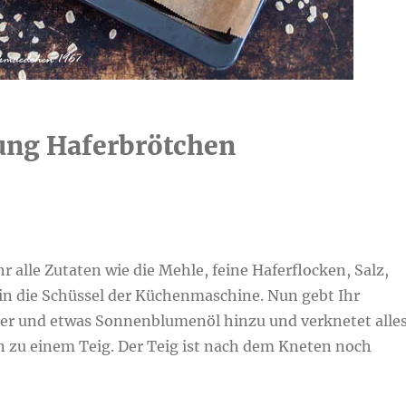
ung Haferbrötchen
hr alle Zutaten wie die Mehle, feine Haferflocken, Salz,
in die Schüssel der Küchenmaschine. Nun gebt Ihr
r und etwas Sonnenblumenöl hinzu und verknetet alle
n zu einem Teig. Der Teig ist nach dem Kneten noch