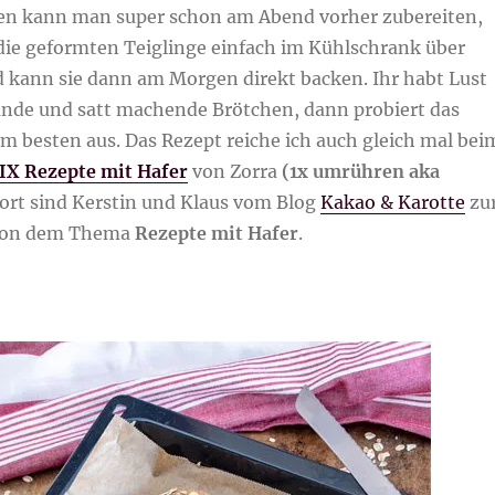
en kann man super schon am Abend vorher zubereiten,
die geformten Teiglinge einfach im Kühlschrank über
 kann sie dann am Morgen direkt backen. Ihr habt Lust
sunde und satt machende Brötchen, dann probiert das
m besten aus. Das Rezept reiche ich auch gleich mal bei
IX Rezepte mit Hafer
von Zorra
(1x umrühren aka
dort sind Kerstin und Klaus vom Blog
Kakao & Karotte
zu
 von dem Thema
Rezepte mit Hafer
.