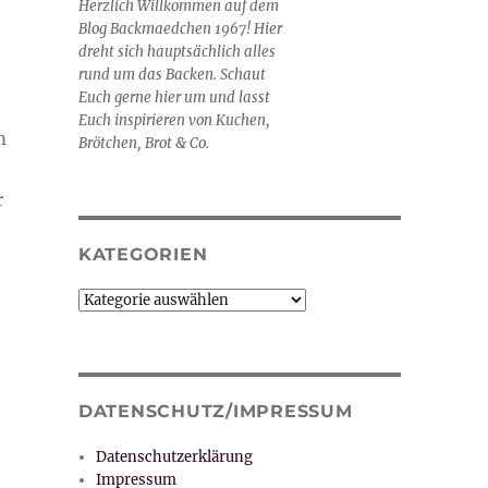
Herzlich Willkommen auf dem
Blog Backmaedchen 1967! Hier
dreht sich hauptsächlich alles
rund um das Backen. Schaut
Euch gerne hier um und lasst
Euch inspirieren von Kuchen,
m
Brötchen, Brot & Co.
r
KATEGORIEN
Kategorien
DATENSCHUTZ/IMPRESSUM
Datenschutzerklärung
Impressum