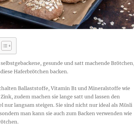
f selbstgebackene, gesunde und satt machende Brötchen
 diese Haferbrötchen backen.
halten Ballaststoffe, Vitamin B1 und Mineralstoffe wie
ink, zudem machen sie lange satt und lassen den
l nur langsam steigen. Sie sind nicht nur ideal als Müsli
 sondern man kann sie auch zum Backen verwenden wie
rötchen.